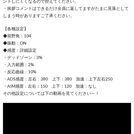
ントしにくくなるので控えてください。
・挨拶コメントはできるだけ全員に返してますがたまに見落として
しまう時がありますご了承ください。
【各種設定】
◆視野角：104
◆振動：ON
◆感度：詳細設定
・デッドゾーン：3%
・入力範囲：2%
・反応曲線：10%
・ADS感度：左右：380 上下：380 加速：上下左右250
・AIM感度：左右：150 上下：120 加速：なし
その他設定については下の動画を見てください～！