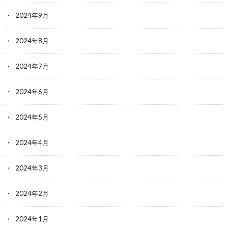
2024年9月
2024年8月
2024年7月
2024年6月
2024年5月
2024年4月
2024年3月
2024年2月
2024年1月