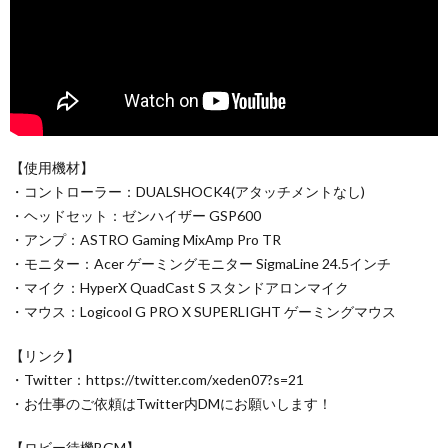
【使用機材】
・コントローラー：DUALSHOCK4(アタッチメントなし)
・ヘッドセット：ゼンハイザー GSP600
・アンプ：ASTRO Gaming MixAmp Pro TR
・モニター：Acer ゲーミングモニター SigmaLine 24.5インチ
・マイク：HyperX QuadCast S スタンドアロンマイク
・マウス：Logicool G PRO X SUPERLIGHT ゲーミングマウス
【リンク】
・Twitter：https://twitter.com/xeden07?s=21
・お仕事のご依頼はTwitter内DMにお願いします！
【ロビー待機BGM】