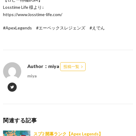
Losstime Life 様より↓
https://www.losstime-life.com/
#ApexLegends #エーペックスレジェンズ #えでん
Author：miya
投稿一覧
miya
関連する記事
スプ2 開幕ランク【Apex Legends】