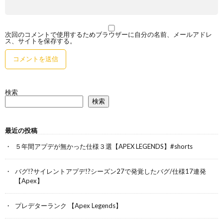
次回のコメントで使用するためブラウザーに自分の名前、メールアドレ
ス、サイトを保存する。
検索
検索
最近の投稿
５年間アプデが無かった仕様３選【APEX LEGENDS】#shorts
バグ!?サイレントアプデ!?シーズン27で発覚したバグ/仕様17連発
【Apex】
プレデターランク 【Apex Legends】