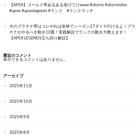
【APEX】ゴールド帯あるある挙げてけwww #shorts #shortvideo
#apex #apexlegends #ランク #ランクマッチ
今のプラチナ帯はコレやれば余裕でシーズン27ダイヤ行けるよ！プラ
チナがやるべき動き10選！実践解説でランクの動き方教えます！
【APEX LEGENDS立ち回り解説】
最近のコメント
表示できるコメントはありません。
アーカイブ
2025年11月
2025年10月
2025年9月
2025年8月