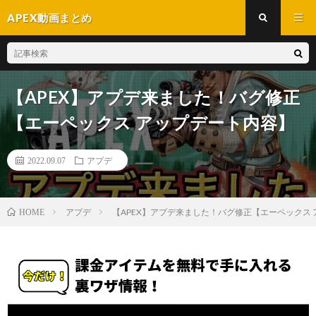
APEX動画まとめ
【APEX】アプデ来ました！バグ修正
【エーペックス アップデート内容】
2022.09.07
アプデ
アプデ
【APEX】アプデ来ました！バグ修正【エーペックス
HOME