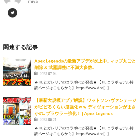
miya
関連する記事
Apex Legendsの最新アプデが炎上中.. マップ丸ごと
削除 & 武器調整に不満大多数..
2025.07.04
🔥TIEとガレリアのコラボPCが発売🔥 【TIE コラボモデル特
設ページはこちらから】 https://www.dos[…]
【最新大規模アプデ解説】ワットソン/ヴァンテージ
がビビるくらい鬼強化ｗｗ ディヴォーションがまさ
かの.. プラウラー強化！ | Apex Legends
2025.06.21
🔥TIEとガレリアのコラボPCが発売🔥 【TIE コラボモデル特
設ページはこちらから】 https://www.dos[…]