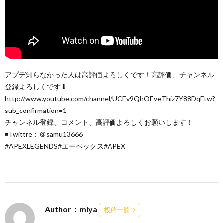
アプデ知らなかった人は高評価よろしくです！高評価、チャンネル
登録よろしくです⬇︎
http://www.youtube.com/channel/UCEv9QhOEveThiz7Y88DqFtw?
sub_confirmation=1
チャンネル登録、コメント、高評価よろしくお願いします！
◾️Twittre：＠samu13666
#APEXLEGENDS#エーペックス#APEX
Author：miya
投稿一覧