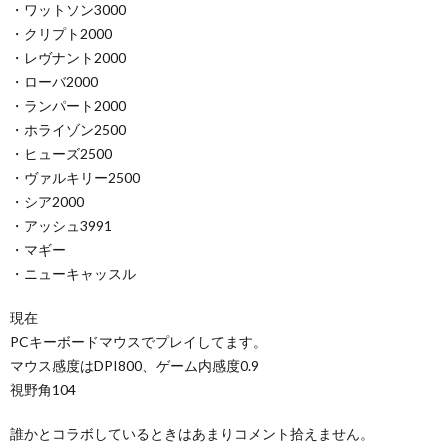
・ワットソン3000
・クリプト2000
・レヴナント2000
・ローバ2000
・ランパート2000
・ホライゾン2500
・ヒューズ2500
・ヴァルキリー2500
・シア2000
・アッシュ3991
・マギー
・ニューキャッスル
現在
PCキーボードマウスでプレイしてます。
マウス感度はDPI800、ゲーム内感度0.9
視野角104
誰かとコラボしているときはあまりコメント拾えません。