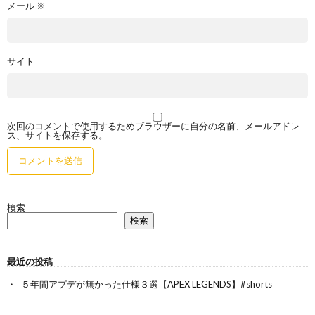
メール
※
サイト
次回のコメントで使用するためブラウザーに自分の名前、メールアドレ
ス、サイトを保存する。
検索
検索
最近の投稿
５年間アプデが無かった仕様３選【APEX LEGENDS】#shorts