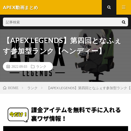
APEX動画まとめ
【APEX LEGENDS】第四回となふぇ
す参加型ランク【ヘンディー】
2022.09.03
ランク
ランク
【APEX LEGENDS】第四回となふぇす参加型ランク
HOME