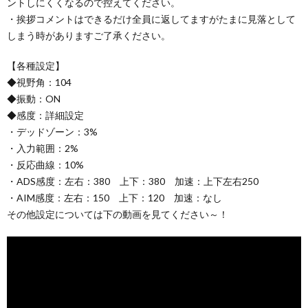
ントしにくくなるので控えてください。
・挨拶コメントはできるだけ全員に返してますがたまに見落として
しまう時がありますご了承ください。
【各種設定】
◆視野角：104
◆振動：ON
◆感度：詳細設定
・デッドゾーン：3%
・入力範囲：2%
・反応曲線：10%
・ADS感度：左右：380 上下：380 加速：上下左右250
・AIM感度：左右：150 上下：120 加速：なし
その他設定については下の動画を見てください～！