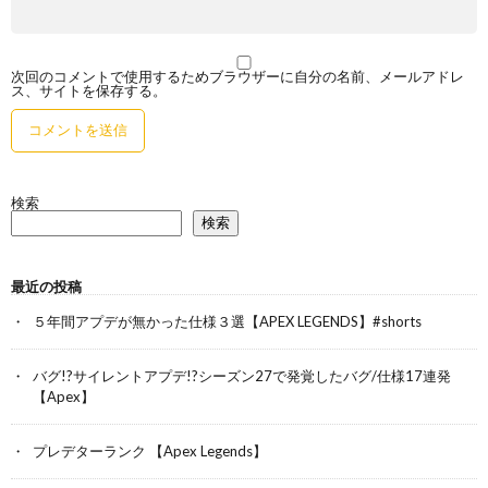
次回のコメントで使用するためブラウザーに自分の名前、メールアドレ
ス、サイトを保存する。
検索
検索
最近の投稿
５年間アプデが無かった仕様３選【APEX LEGENDS】#shorts
バグ!?サイレントアプデ!?シーズン27で発覚したバグ/仕様17連発
【Apex】
プレデターランク 【Apex Legends】