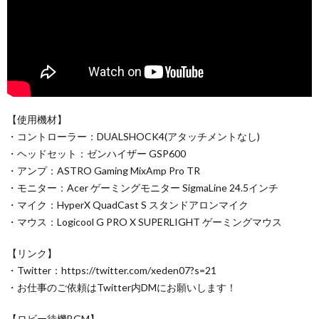
【使用機材】
・コントローラー：DUALSHOCK4(アタッチメントなし)
・ヘッドセット：ゼンハイザー GSP600
・アンプ：ASTRO Gaming MixAmp Pro TR
・モニター：Acer ゲーミングモニター SigmaLine 24.5インチ
・マイク：HyperX QuadCast S スタンドアロンマイク
・マウス：Logicool G PRO X SUPERLIGHT ゲーミングマウス
【リンク】
・Twitter：https://twitter.com/xeden07?s=21
・お仕事のご依頼はTwitter内DMにお願いします！
【ロビー待機BGM】