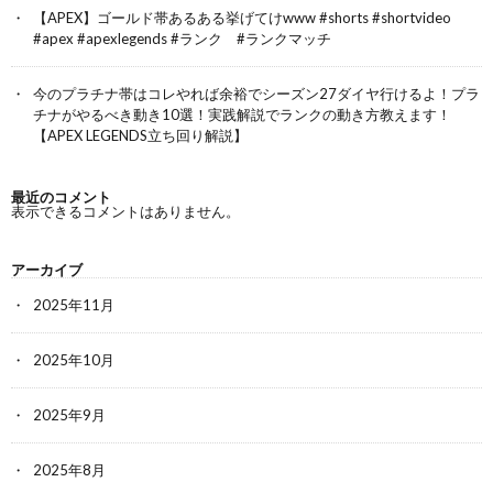
【APEX】ゴールド帯あるある挙げてけwww #shorts #shortvideo
#apex #apexlegends #ランク #ランクマッチ
今のプラチナ帯はコレやれば余裕でシーズン27ダイヤ行けるよ！プラ
チナがやるべき動き10選！実践解説でランクの動き方教えます！
【APEX LEGENDS立ち回り解説】
最近のコメント
表示できるコメントはありません。
アーカイブ
2025年11月
2025年10月
2025年9月
2025年8月