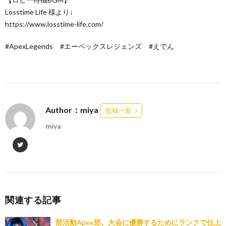
Losstime Life 様より↓
https://www.losstime-life.com/
#ApexLegends #エーペックスレジェンズ #えでん
Author：miya
投稿一覧
miya
関連する記事
部活動Apex部。大会に優勝するためにランクで仕上