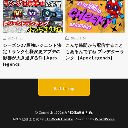
2025.11.25
2025.11.24
シーズン27最強レジェンド決
こんな時間から配信すること
定！ランク仕様変更アプデの
もあるんですね プレデターラ
影響が大き過ぎる件 | Apex
ンク 【Apex Legends】
legends
Back to Top
© Copyright 2026
APEX動画まとめ
.
APEX動画まとめ by
FIT-Web Create
. Powered by
WordPress
.