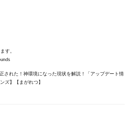
てます。
ounds
修正された！神環境になった現状を解説！「アップデート情
ジェンズ】【まがれつ】