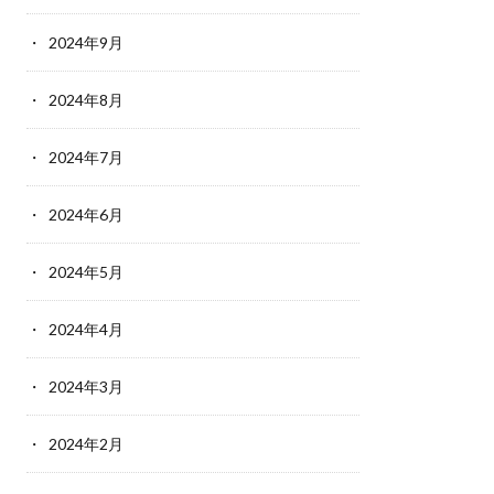
2024年9月
2024年8月
2024年7月
2024年6月
2024年5月
2024年4月
2024年3月
2024年2月