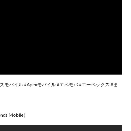
ジェンズモバイル #Apexモバイル #エペモバ #エーペックス #ま
s Mobile）