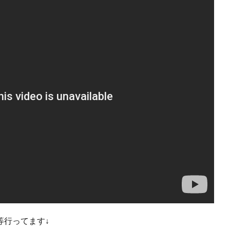
送等行ってます↓