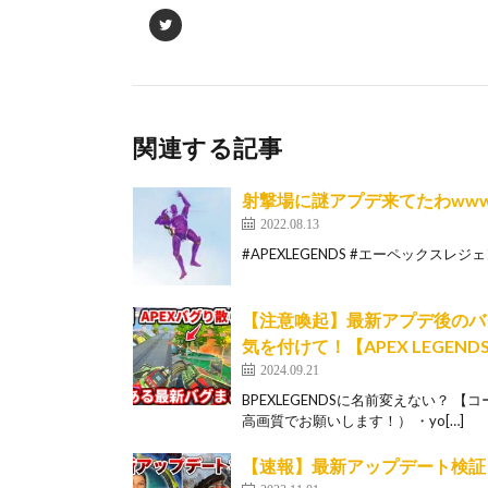
関連する記事
射撃場に謎アプデ来てたわwww 
2022.08.13
#APEXLEGENDS #エーペックスレジ
【注意喚起】最新アプデ後のバ
気を付けて！【APEX LEGEN
2024.09.21
BPEXLEGENDSに名前変えない？ 【
高画質でお願いします！） ・yo[…]
【速報】最新アップデート検証