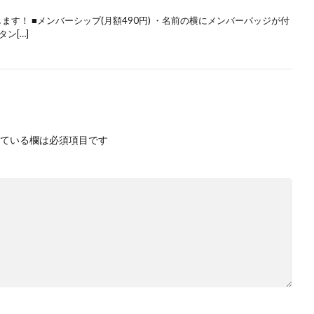
ます！ ■メンバーシップ(月額490円) ・名前の横にメンバーバッジが付
ン[…]
ている欄は必須項目です