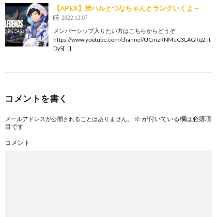
【APEX】渋ハルとつなちゃんとランクいくよ～
2022.12.07
メンバーシップ入りたい方はこちらからどうぞ
https://www.youtube.com/channel/UCmzRNMuC3LAGRq2Tt
DyS[…]
コメントを書く
※
が付いている欄は必須項
メールアドレスが公開されることはありません。
目です
コメント