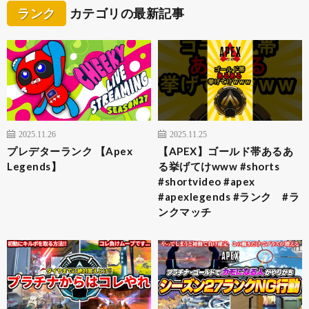
ランク
カテゴリの最新記事
2025.11.26
2025.11.25
プレデターランク 【Apex
【APEX】ゴールド帯あるあ
Legends】
る挙げてけwww #shorts
#shortvideo #apex
#apexlegends #ランク #ラ
ンクマッチ