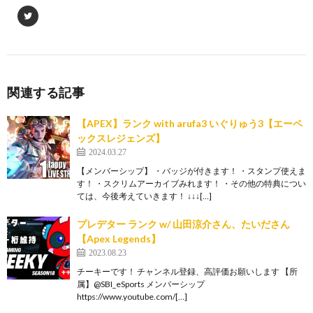
関連する記事
【APEX】ランク with arufa3 いぐりゅう3【エーペ
ックスレジェンズ】
2024.03.27
【メンバーシップ】 ・バッジが付きます！ ・スタンプ使えま
す！ ・スクリムアーカイブみれます！ ・その他の特典につい
ては、今後考えていきます！ ↓↓↓[…]
プレデター ランク w/ 山田涼介さん、たいださん
【Apex Legends】
2023.08.23
チーキーです！ チャンネル登録、高評価お願いします 【所
属】@SBI_eSports メンバーシップ
https://www.youtube.com/[…]