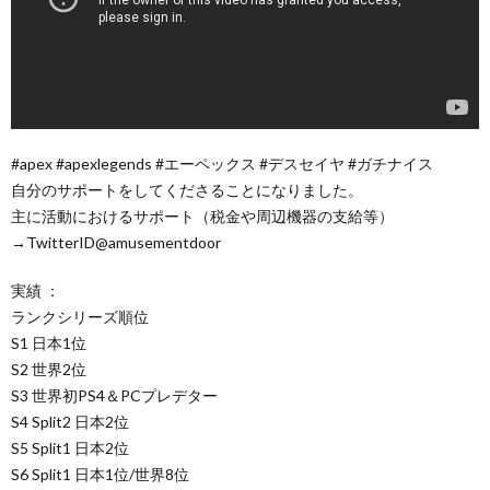
#apex #apexlegends #エーペックス #デスセイヤ #ガチナイス
自分のサポートをしてくださることになりました。
主に活動におけるサポート（税金や周辺機器の支給等）
→TwitterID@amusementdoor
実績 ：
ランクシリーズ順位
S1 日本1位
S2 世界2位
S3 世界初PS4＆PCプレデター
S4 Split2 日本2位
S5 Split1 日本2位
S6 Split1 日本1位/世界8位