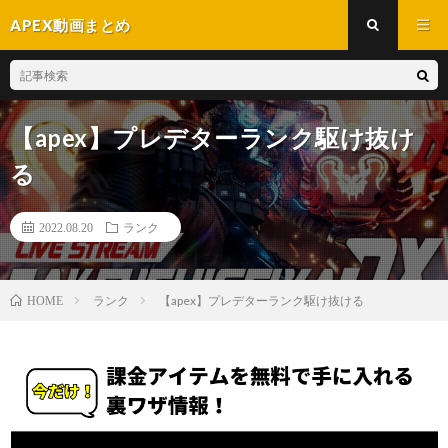
APEX動画まとめ
【apex】プレデターランク駆け抜け
る
2022.08.20
ランク
ランク
【apex】プレデターランク駆け抜ける
HOME