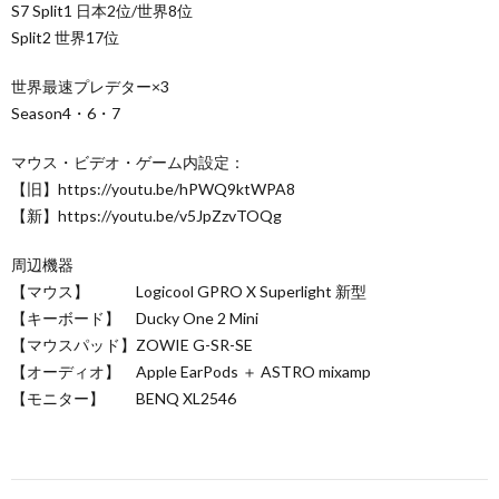
S7 Split1 日本2位/世界8位
Split2 世界17位
世界最速プレデター×3
Season4・6・7
マウス・ビデオ・ゲーム内設定：
【旧】https://youtu.be/hPWQ9ktWPA8
【新】https://youtu.be/v5JpZzvTOQg
周辺機器
【マウス】 Logicool GPRO X Superlight 新型
【キーボード】 Ducky One 2 Mini
【マウスパッド】ZOWIE G-SR-SE
【オーディオ】 Apple EarPods ＋ ASTRO mixamp
【モニター】 BENQ XL2546