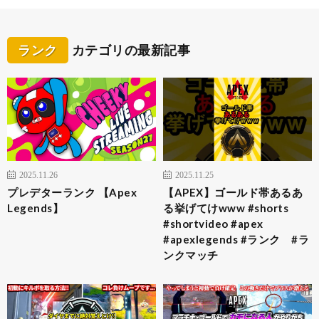
ランク
カテゴリの最新記事
2025.11.26
2025.11.25
プレデターランク 【Apex
【APEX】ゴールド帯あるあ
Legends】
る挙げてけwww #shorts
#shortvideo #apex
#apexlegends #ランク #ラ
ンクマッチ