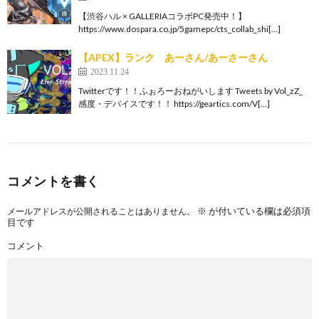
【渋谷ハル × GALLERIAコラボPC発売中！】
https://www.dospara.co.jp/5gamepc/cts_collab_shi[…]
【APEX】ランク あーさん/あーさーさん
2023.11.24
Twitterです！！ふぉろーおねがいします Tweets by Vol_zZ_
感度・デバイスです！！ https://geartics.com/V[…]
コメントを書く
※
が付いている欄は必須項
メールアドレスが公開されることはありません。
目です
コメント