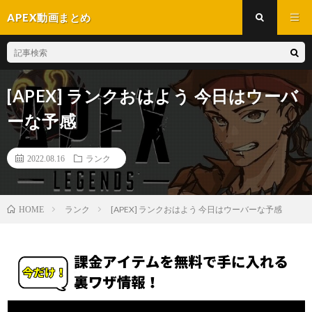
APEX動画まとめ
[APEX] ランクおはよう 今日はウーバ
ーな予感
2022.08.16
ランク
ランク
[APEX] ランクおはよう 今日はウーバーな予感
HOME