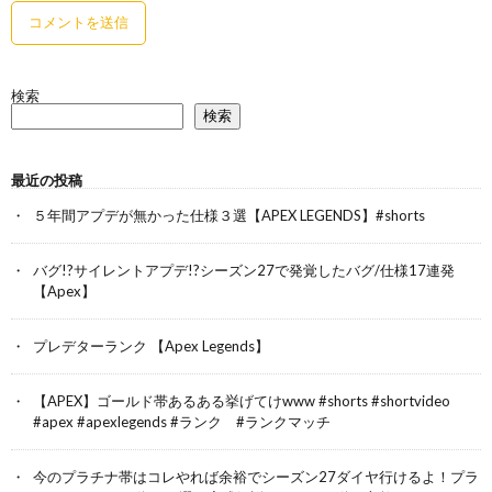
検索
検索
最近の投稿
５年間アプデが無かった仕様３選【APEX LEGENDS】#shorts
バグ!?サイレントアプデ!?シーズン27で発覚したバグ/仕様17連発
【Apex】
プレデターランク 【Apex Legends】
【APEX】ゴールド帯あるある挙げてけwww #shorts #shortvideo
#apex #apexlegends #ランク #ランクマッチ
今のプラチナ帯はコレやれば余裕でシーズン27ダイヤ行けるよ！プラ