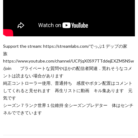
Support the stream: https://streamlabs.com/でっぷ1 デップの家
族
https://www.youtube.com/channel/UCPjqX0S97TTddejEXZMSNSw
/join プライベートな質問やほかの配信者関連．荒れそうなコメ
ントは読まない場合があります
純正コントローラー使用、普通持ち 感度やボタン配置はコメント
してくれると見せれます 再生リストに動画 キル集あります 元
気です
シーズン７ランク世界１位維持 全シーズンプレデター 体はセンチ
ネルでできています