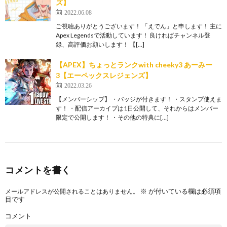
ズ】
2022.06.08
ご視聴ありがとうございます！ 「えでん」と申します！ 主に
Apex Legendsで活動しています！ 良ければチャンネル登
録、高評価お願いします！ 【[…]
【APEX】ちょっとランクwith cheeky3 あーみー
3【エーペックスレジェンズ】
2022.03.26
【メンバーシップ】 ・バッジが付きます！ ・スタンプ使えま
す！ ・配信アーカイブは1日公開して、それからはメンバー
限定で公開します！ ・その他の特典に[…]
コメントを書く
※
が付いている欄は必須項
メールアドレスが公開されることはありません。
目です
コメント