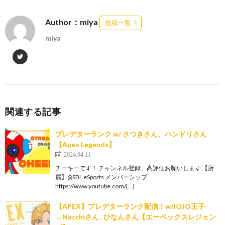
Author：miya
投稿一覧
miya
関連する記事
プレデターランク w/ さつきさん、ハンドリさん
【Apex Legends】
2024.04.11
チーキーです！ チャンネル登録、高評価お願いします 【所
属】@SBI_eSports メンバーシップ
https://www.youtube.com/[…]
【APEX】プレデターランク配信！w/JOJO王子
→Nacchiさん . ひなんさん【エーペックスレジェン