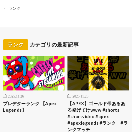
ランク
ランク
カテゴリの最新記事
2025.11.26
2025.11.25
プレデターランク 【Apex
【APEX】ゴールド帯あるあ
Legends】
る挙げてけwww #shorts
#shortvideo #apex
#apexlegends #ランク #ラ
ンクマッチ