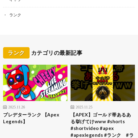
ランク
ランク
カテゴリの最新記事
2025.11.26
2025.11.25
プレデターランク 【Apex
【APEX】ゴールド帯あるあ
Legends】
る挙げてけwww #shorts
#shortvideo #apex
#apexlegends #ランク #ラ