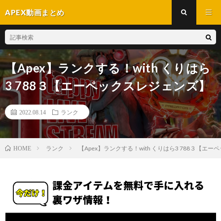
APEX動画まとめ
【Apex】ランクする！with くりはら
3 788３【エーペックスレジェンズ】
2022.08.14
ランク
ランク
【Apex】ランクする！with くりはら3 788３【エ
HOME