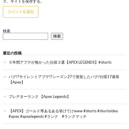
ス、サイトを保存する。
検索
検索
最近の投稿
５年間アプデが無かった仕様３選【APEX LEGENDS】#shorts
バグ!?サイレントアプデ!?シーズン27で発覚したバグ/仕様17連発
【Apex】
プレデターランク 【Apex Legends】
【APEX】ゴールド帯あるある挙げてけwww #shorts #shortvideo
#apex #apexlegends #ランク #ランクマッチ