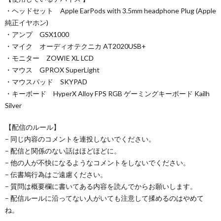
・ヘッドセット Apple EarPods with 3.5mm headphone Plug (Apple
純正イヤホン)
・アンプ GSX1000
・マイク オーディオテクニカ AT2020USB+
・モニター ZOWIE XL LCD
・マウス GPROX SuperLight
・マウスパッド SKYPAD
・キーボード HyperX Alloy FPS RGB ゲーミングキーボード Kailh
Silver
【配信のルール】
– 同じ内容のコメントを連投しないでください。
– 配信と関係のない話はほどほどに。
– 他の人が不快になるようなコメントをしないでください。
– 伝書鳩行為はご遠慮ください。
– 質問は概要欄に書いてある内容を読んでからお願いします。
– 配信ルールに沿ってない人がいても注意して揉めるのはやめて
ね。