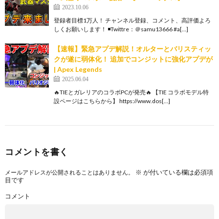
2023.10.06
登録者目標1万人！ チャンネル登録、コメント、高評価よろ
しくお願いします！ ◾️Twittre：＠samu13666 #a[…]
【速報】緊急アプデ解説！オルターとバリスティッ
クが遂に弱体化！ 追加でコンジットに強化アプデが
| Apex Legends
2025.06.04
🔥TIEとガレリアのコラボPCが発売🔥 【TIE コラボモデル特
設ページはこちらから】 https://www.dos[…]
コメントを書く
※
が付いている欄は必須項
メールアドレスが公開されることはありません。
目です
コメント