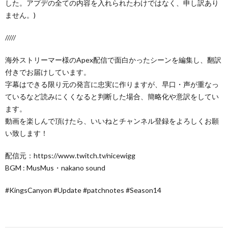
した。アプデの全ての内容を入れられたわけではなく、申し訳あり
ません。)
/////
海外ストリーマー様のApex配信で面白かったシーンを編集し、翻訳
付きでお届けしています。
字幕はできる限り元の発言に忠実に作りますが、早口・声が重なっ
ているなど読みにくくなると判断した場合、簡略化や意訳をしてい
ます。
動画を楽しんで頂けたら、いいねとチャンネル登録をよろしくお願
い致します！
配信元：https://www.twitch.tv/nicewigg
BGM : MusMus・nakano sound
#KingsCanyon #Update #patchnotes #Season14