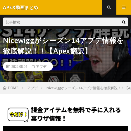
APEX動画まとめ
Nicewiggがシーズン14アプデ情報を
徹底解説！！【Apex翻訳】
2022.08.04
アプデ
アプデ
Nicewiggがシーズン14アプデ情報を徹底解説！！【A
HOME