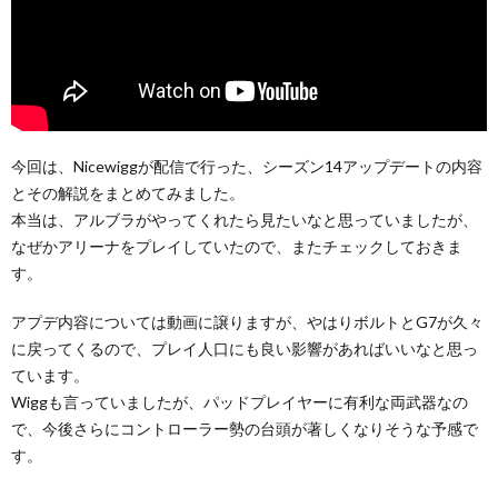
今回は、Nicewiggが配信で行った、シーズン14アップデートの内容
とその解説をまとめてみました。
本当は、アルブラがやってくれたら見たいなと思っていましたが、
なぜかアリーナをプレイしていたので、またチェックしておきま
す。
アプデ内容については動画に譲りますが、やはりボルトとG7が久々
に戻ってくるので、プレイ人口にも良い影響があればいいなと思っ
ています。
Wiggも言っていましたが、パッドプレイヤーに有利な両武器なの
で、今後さらにコントローラー勢の台頭が著しくなりそうな予感で
す。