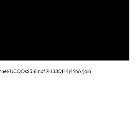
nel/UCQOsS5I8mof9H33QH4j49nA/join