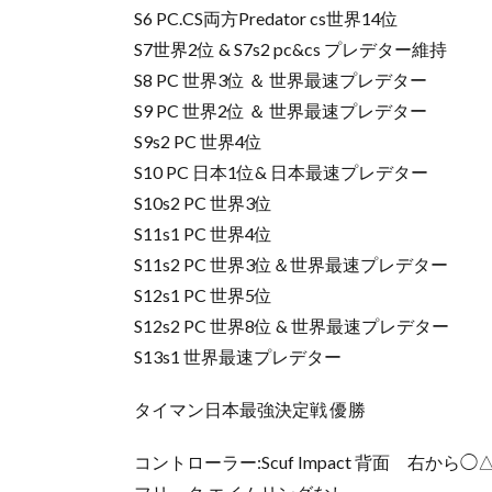
S6 PC.CS両方Predator cs世界14位
S7世界2位 & S7s2 pc&cs プレデター維持
S8 PC 世界3位 ＆ 世界最速プレデター
S9 PC 世界2位 ＆ 世界最速プレデター
S9s2 PC 世界4位
S10 PC 日本1位& 日本最速プレデター
S10s2 PC 世界3位
S11s1 PC 世界4位
S11s2 PC 世界3位＆世界最速プレデター
S12s1 PC 世界5位
S12s2 PC 世界8位 & 世界最速プレデター
S13s1 世界最速プレデター
タイマン日本最強決定戦 優勝
コントローラー:Scuf Impact 背面 右から◯△