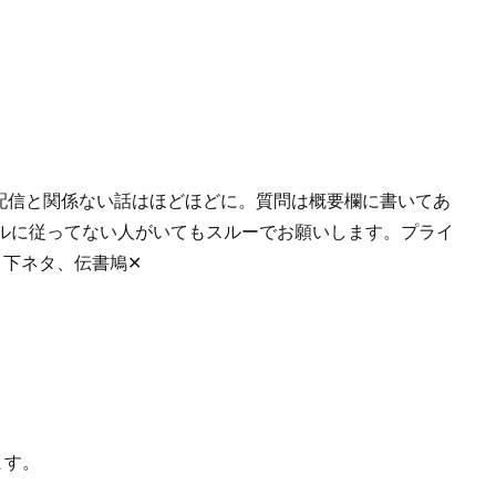
。 配信と関係ない話はほどほどに。質問は概要欄に書いてあ
ルに従ってない人がいてもスルーでお願いします。プライ
、下ネタ、伝書鳩✕
ます。