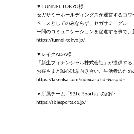
▼TUNNEL TOKYO様
セガサミーホールディングスが運営するコワー
ペースとしてのみならず、セガサミーグルー
ー間のコミュニケーションを促進する事で、
https://tunnel-tokyo.jp/
▼レイクALSA様
「新生フィナンシャル株式会社」が提供する
お客さまと誠心誠意向き合い、生活者のため
https://lakealsa.com/index.asp?id=&aspid=
▼所属チーム「SBI e-Sports」の紹介
https://sbiesports.co.jp/
==================================