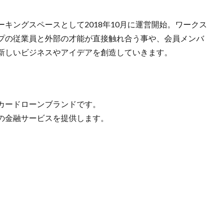
キングスペースとして2018年10月に運営開始。ワークス
プの従業員と外部の才能が直接触れ合う事や、会員メンバ
新しいビジネスやアイデアを創造していきます。
カードローンブランドです。
の金融サービスを提供します。