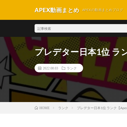
APEX動画まとめ
APEXの動画まとめブログ
プレデター日本1位 ランク【
2022.08.03
ランク
ランク
プレデター日本1位 ランク【Apex 
HOME