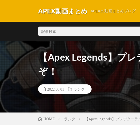
APEX動画まとめ
APEXの動画まとめブログ
【Apex Legends
ぞ！
2022.08.01
ランク
ランク
【Apex Legends】プレデタ
HOME