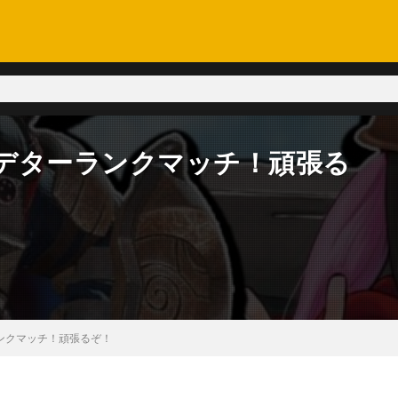
】プレデターランクマッチ！頑張る
ーランクマッチ！頑張るぞ！