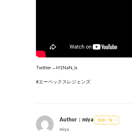
Twitter→H1NaN_is
#エーペックスレジェンズ
Author：miya
投稿一覧
miya