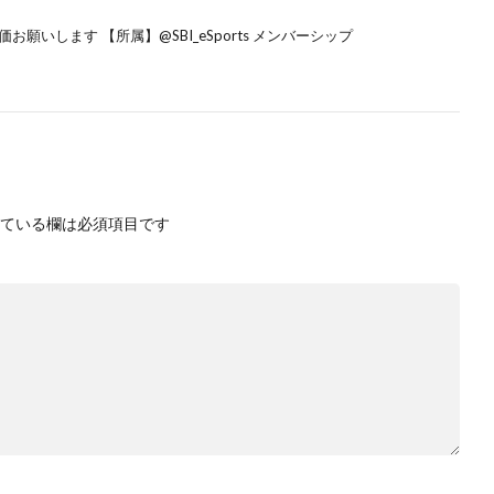
願いします 【所属】@SBI_eSports メンバーシップ
ている欄は必須項目です