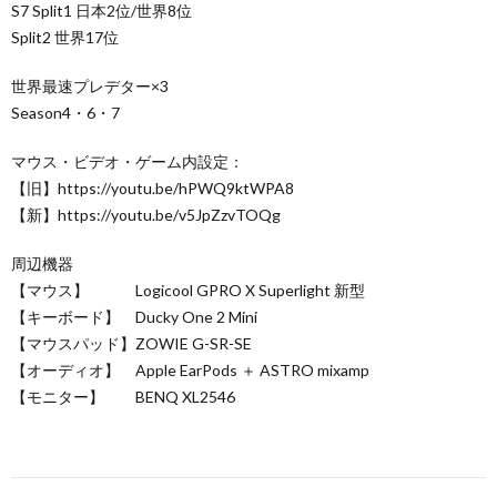
S7 Split1 日本2位/世界8位
Split2 世界17位
世界最速プレデター×3
Season4・6・7
マウス・ビデオ・ゲーム内設定：
【旧】https://youtu.be/hPWQ9ktWPA8
【新】https://youtu.be/v5JpZzvTOQg
周辺機器
【マウス】 Logicool GPRO X Superlight 新型
【キーボード】 Ducky One 2 Mini
【マウスパッド】ZOWIE G-SR-SE
【オーディオ】 Apple EarPods ＋ ASTRO mixamp
【モニター】 BENQ XL2546