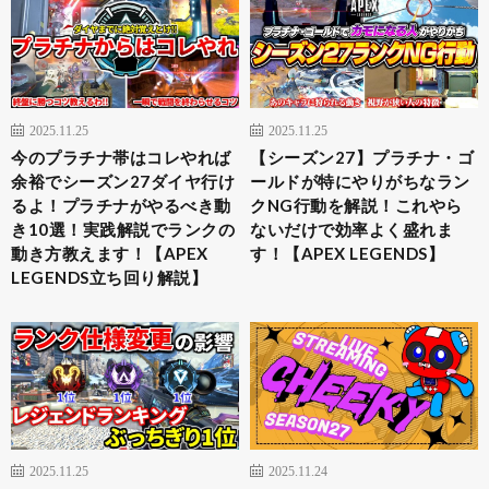
2025.11.25
2025.11.25
今のプラチナ帯はコレやれば
【シーズン27】プラチナ・ゴ
余裕でシーズン27ダイヤ行け
ールドが特にやりがちなラン
るよ！プラチナがやるべき動
クNG行動を解説！これやら
き10選！実践解説でランクの
ないだけで効率よく盛れま
動き方教えます！【APEX
す！【APEX LEGENDS】
LEGENDS立ち回り解説】
2025.11.25
2025.11.24