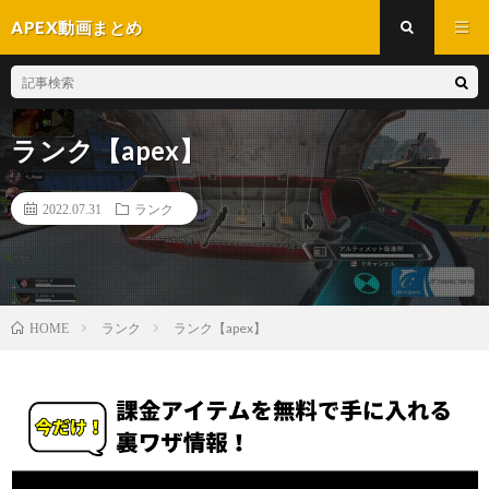
APEX動画まとめ
ランク【apex】
2022.07.31
ランク
ランク
ランク【apex】
HOME