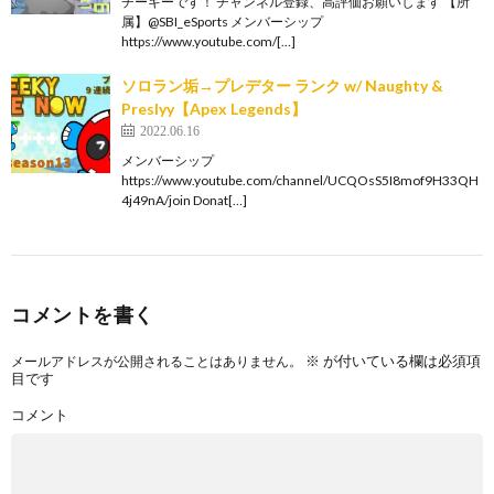
チーキーです！ チャンネル登録、高評価お願いします 【所
属】@SBI_eSports メンバーシップ
https://www.youtube.com/[…]
ソロラン垢→プレデター ランク w/ Naughty &
Preslyy【Apex Legends】
2022.06.16
メンバーシップ
https://www.youtube.com/channel/UCQOsS5I8mof9H33QH
4j49nA/join Donat[…]
コメントを書く
※
が付いている欄は必須項
メールアドレスが公開されることはありません。
目です
コメント