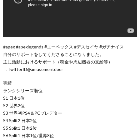
#apex #apexlegends #エーペックス #デスセイヤ #ガチナイス
自分のサポートをしてくださることになりました。
主に活動におけるサポート（税金や周辺機器の支給等）
→TwitterID@amusementdoor
実績 ：
ランクシリーズ順位
S1 日本1位
S2 世界2位
S3 世界初PS4＆PCプレデター
S4 Split2 日本2位
S5 Split1 日本2位
S6 Split1 日本1位/世界8位