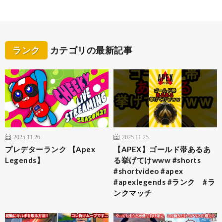
ランク
カテゴリの最新記事
2025.11.26
2025.11.25
プレデターランク 【Apex
【APEX】ゴールド帯あるあ
Legends】
る挙げてけwww #shorts
#shortvideo #apex
#apexlegends #ランク #ラ
ンクマッチ