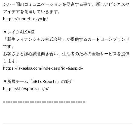
ンバー間のコミュニケーションを促進する事で、新しいビジネスや
アイデアを創造していきます。
https://tunnel-tokyo.jp/
▼レイクALSA様
「新生フィナンシャル株式会社」が提供するカードローンブランド
です。
お客さまと誠心誠意向き合い、生活者のための金融サービスを提供
します。
https://lakealsa.com/index.asp?id=&aspid=
▼所属チーム「SBI e-Sports」の紹介
https://sbiesports.co.jp/
==================================