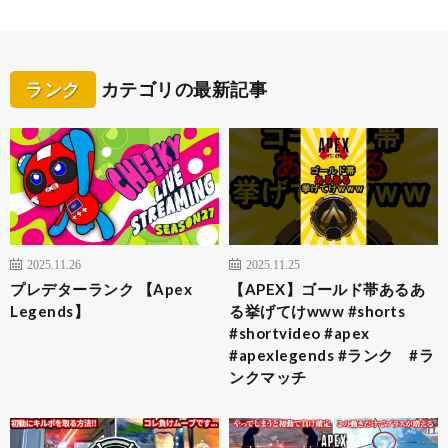
ランク
カテゴリの最新記事
2025.11.26
2025.11.25
プレデターランク 【Apex
【APEX】ゴールド帯あるあ
Legends】
る挙げてけwww #shorts
#shortvideo #apex
#apexlegends #ランク #ラ
ンクマッチ