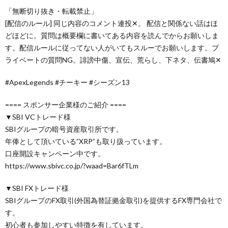
「無断切り抜き・転載禁止」
[配信のルール] 同じ内容のコメント連投✕。 配信と関係ない話はほ
どほどに。質問は概要欄に書いてある内容を読んでからお願いしま
す。配信ルールに従ってない人がいてもスルーでお願いします。プ
ライベートの質問NG。誹謗中傷、宣伝、荒らし、下ネタ、伝書鳩✕
#ApexLegends #チーキー #シーズン13
==== スポンサー企業様のご紹介 ====
▼SBI VCトレード様
SBIグループの暗号資産取引所です。
年俸として頂いている”XRP”も取り扱っています。
口座開設キャンペーン中です。
https://www.sbivc.co.jp/?waad=Bar6fTLm
▼SBI FXトレード様
SBIグループのFX取引(外国為替証拠金取引)を提供するFX専門会社で
す。
初心者も参加しやすい特徴を有しています。