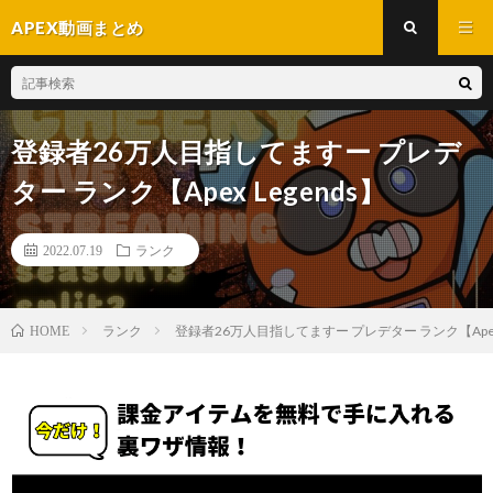
APEX動画まとめ
登録者26万人目指してますー プレデ
ター ランク【Apex Legends】
2022.07.19
ランク
ランク
登録者26万人目指してますー プレデター ランク【Apex 
HOME