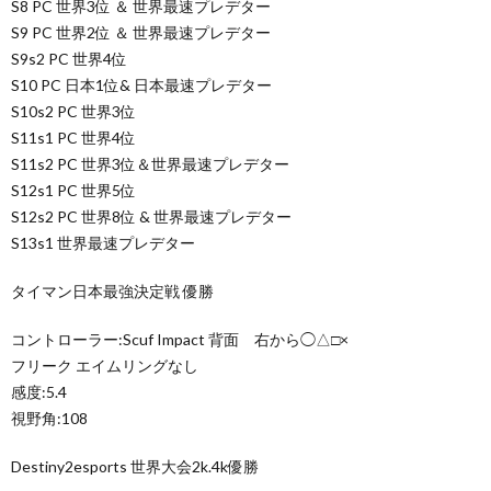
S8 PC 世界3位 ＆ 世界最速プレデター
S9 PC 世界2位 ＆ 世界最速プレデター
S9s2 PC 世界4位
S10 PC 日本1位& 日本最速プレデター
S10s2 PC 世界3位
S11s1 PC 世界4位
S11s2 PC 世界3位＆世界最速プレデター
S12s1 PC 世界5位
S12s2 PC 世界8位 & 世界最速プレデター
S13s1 世界最速プレデター
タイマン日本最強決定戦 優勝
コントローラー:Scuf Impact 背面 右から◯△□×
フリーク エイムリングなし
感度:5.4
視野角:108
Destiny2esports 世界大会2k.4k優勝