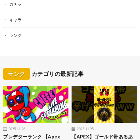
ガチャ
キャラ
ランク
ランク
カテゴリの最新記事
2025.11.26
2025.11.25
プレデターランク 【Apex
【APEX】ゴールド帯あるあ