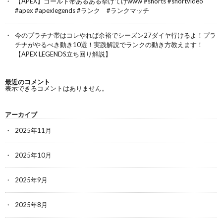
【APEX】ゴールド帯あるある挙げてけwww #shorts #shortvideo
#apex #apexlegends #ランク #ランクマッチ
今のプラチナ帯はコレやれば余裕でシーズン27ダイヤ行けるよ！プラ
チナがやるべき動き10選！実践解説でランクの動き方教えます！
【APEX LEGENDS立ち回り解説】
最近のコメント
表示できるコメントはありません。
アーカイブ
2025年11月
2025年10月
2025年9月
2025年8月