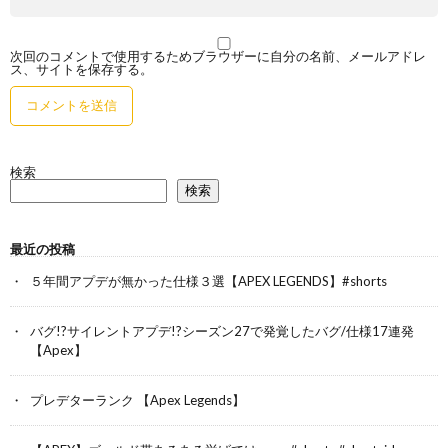
次回のコメントで使用するためブラウザーに自分の名前、メールアドレ
ス、サイトを保存する。
検索
検索
最近の投稿
５年間アプデが無かった仕様３選【APEX LEGENDS】#shorts
バグ!?サイレントアプデ!?シーズン27で発覚したバグ/仕様17連発
【Apex】
プレデターランク 【Apex Legends】