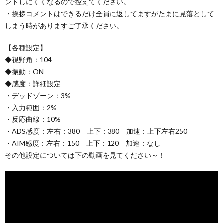
ントしにくくなるので控えてください。
・挨拶コメントはできるだけ全員に返してますがたまに見落として
しまう時がありますご了承ください。
【各種設定】
◆視野角：104
◆振動：ON
◆感度：詳細設定
・デッドゾーン：3%
・入力範囲：2%
・反応曲線：10%
・ADS感度：左右：380 上下：380 加速：上下左右250
・AIM感度：左右：150 上下：120 加速：なし
その他設定については下の動画を見てください～！