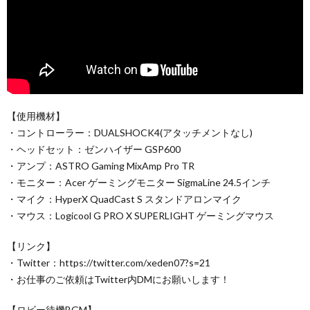
【使用機材】
・コントローラー：DUALSHOCK4(アタッチメントなし)
・ヘッドセット：ゼンハイザー GSP600
・アンプ：ASTRO Gaming MixAmp Pro TR
・モニター：Acer ゲーミングモニター SigmaLine 24.5インチ
・マイク：HyperX QuadCast S スタンドアロンマイク
・マウス：Logicool G PRO X SUPERLIGHT ゲーミングマウス
【リンク】
・Twitter：https://twitter.com/xeden07?s=21
・お仕事のご依頼はTwitter内DMにお願いします！
【ロビー待機BGM】