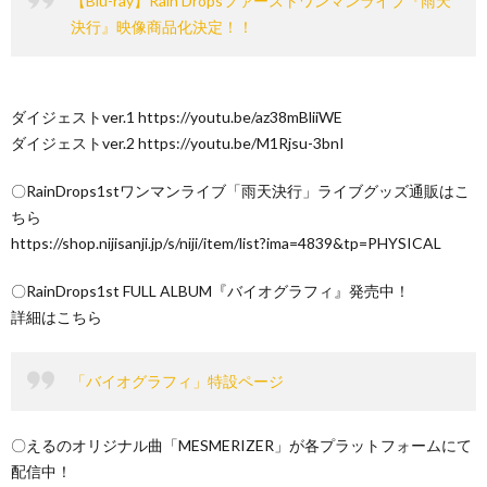
【Blu-ray】Rain Dropsファーストワンマンライブ『雨天
決行』映像商品化決定！！
ダイジェストver.1 https://youtu.be/az38mBliiWE
ダイジェストver.2 https://youtu.be/M1Rjsu-3bnI
〇RainDrops1stワンマンライブ「雨天決行」ライブグッズ通販はこ
ちら
https://shop.nijisanji.jp/s/niji/item/list?ima=4839&tp=PHYSICAL
〇RainDrops1st FULL ALBUM『バイオグラフィ』発売中！
詳細はこちら
「バイオグラフィ」特設ページ
〇えるのオリジナル曲「MESMERIZER」が各プラットフォームにて
配信中！