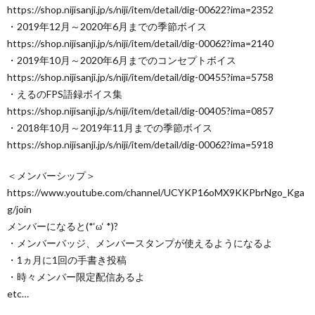
https://shop.nijisanji.jp/s/niji/item/detail/dig-00622?ima=2352
・2019年12月～2020年6月までの季節ボイス
https://shop.nijisanji.jp/s/niji/item/detail/dig-00062?ima=2140
・2019年10月～2020年6月までのコンセプトボイス
https://shop.nijisanji.jp/s/niji/item/detail/dig-00455?ima=5758
・えるのFPS語録ボイス集
https://shop.nijisanji.jp/s/niji/item/detail/dig-00405?ima=0857
・2018年10月～2019年11月までの季節ボイス
https://shop.nijisanji.jp/s/niji/item/detail/dig-00062?ima=5918
＜メンバーシップ＞
https://www.youtube.com/channel/UCYKP16oMX9KKPbrNgo_Kga
g/join
メンバーになると(*‘ω‘ *)?
・メンバーバッジ、メンバースタンプが使えるようになるよ
・1ヵ月に1回の手書き投稿
・時々メンバー限定配信あるよ
etc…