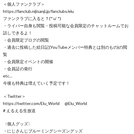
＜個人ファンクラブ＞
https://fanclub.nijisanji.jp/fanclubs/elu
ファンクラブに入ると？(*‘ω‘ *)
・ライバー自身も閲覧・投稿可能な会員限定のチャットルームでお
話しできるよ！
・会員限定ブログの閲覧
・過去に投稿した絵日記(YouTubeメンバー特典とは別のもの)の閲
覧
・会員限定イベントの開催
・会員証の発行
etc…
今後も特典は増えていく予定です！
＜Twitter＞
https://twitter.com/Elu_World @Elu_World
# えるえる生放送
〈個人グッズ〉
・にじさんじブルーミングシーズングッズ