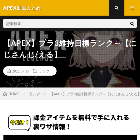
APEX動画まとめ
【APEX】プラ3維持目標ランク～【に
じさんじ/える】
2022.07.15
ランク
ランク
【APEX】プラ3維持目標ランク～【にじさんじ/える
HOME