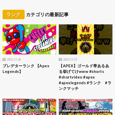
ランク
カテゴリの最新記事
2025.11.26
2025.11.25
プレデターランク 【Apex
【APEX】ゴールド帯あるあ
Legends】
る挙げてけwww #shorts
#shortvideo #apex
#apexlegends #ランク #ラ
ンクマッチ