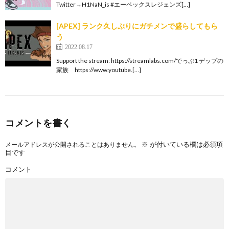
Twitter→H1NaN_is #エーペックスレジェンズ[…]
[APEX] ランク久しぶりにガチメンで盛らしてもら
う
2022.08.17
Support the stream: https://streamlabs.com/でっぷ1 デップの
家族 https://www.youtube.[…]
コメントを書く
※
が付いている欄は必須項
メールアドレスが公開されることはありません。
目です
コメント