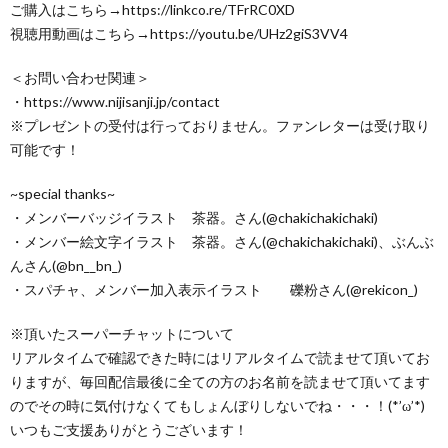
ご購入はこちら→https://linkco.re/TFrRC0XD
視聴用動画はこちら→https://youtu.be/UHz2giS3VV4
＜お問い合わせ関連＞
・https://www.nijisanji.jp/contact
※プレゼントの受付は行っておりません。ファンレターは受け取り
可能です！
~special thanks~
・メンバーバッジイラスト 茶器。さん(@chakichakichaki)
・メンバー絵文字イラスト 茶器。さん(@chakichakichaki)、ぶんぶ
んさん(@bn__bn_)
・スパチャ、メンバー加入表示イラスト 礫粉さん(@rekicon_)
※頂いたスーパーチャットについて
リアルタイムで確認できた時にはリアルタイムで読ませて頂いてお
りますが、毎回配信最後に全ての方のお名前を読ませて頂いてます
のでその時に気付けなくてもしょんぼりしないでね・・・！(*’ω’*)
いつもご支援ありがとうございます！