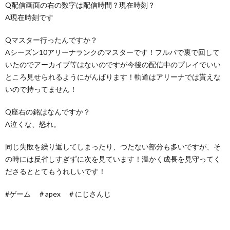
Q配信画面の右の数字は配信時間？現在時刻？
A現在時刻です
Qマスター行ったんですか？
Aシーズン10アリーナランクのマスターです！フルパで裏で回して
いたのでアーカイブ等はないのですが今後の配信中のプレイでいい
ところ見せられるようにがんばります！軌道はアリーナでは貰えな
いので持ってません！
Q座右の銘はなんですか？
A泣くな、怒れ。
同じ失敗を繰り返してしまったり、つたない部分も多いですが、そ
の時には反省しすぎずに次を見ています！温かく成長を見守ってく
ださるととてもうれしいです！
#ゲーム ＃apex ＃にじさんじ