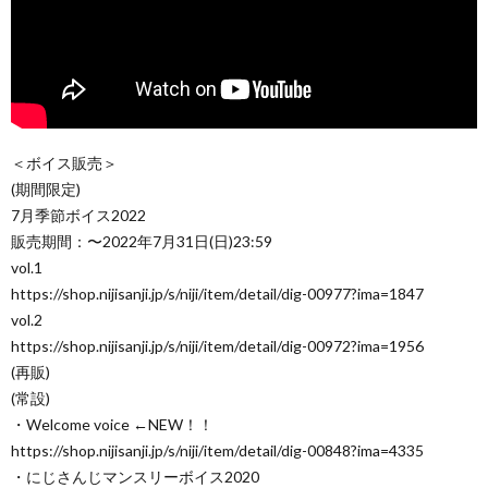
＜ボイス販売＞
(期間限定)
7月季節ボイス2022
販売期間：〜2022年7月31日(日)23:59
vol.1
https://shop.nijisanji.jp/s/niji/item/detail/dig-00977?ima=1847
vol.2
https://shop.nijisanji.jp/s/niji/item/detail/dig-00972?ima=1956
(再販)
(常設)
・Welcome voice ←NEW！！
https://shop.nijisanji.jp/s/niji/item/detail/dig-00848?ima=4335
・にじさんじマンスリーボイス2020