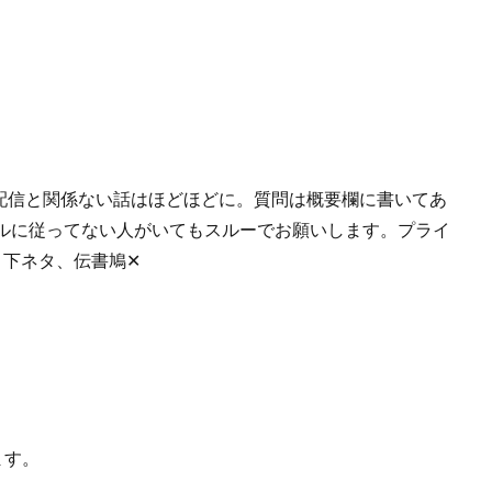
。 配信と関係ない話はほどほどに。質問は概要欄に書いてあ
ルに従ってない人がいてもスルーでお願いします。プライ
、下ネタ、伝書鳩✕
ます。