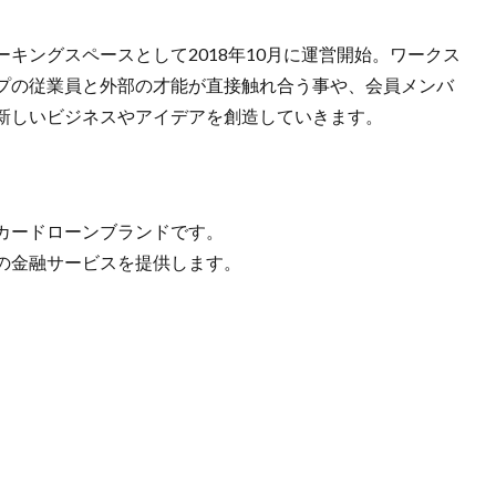
キングスペースとして2018年10月に運営開始。ワークス
プの従業員と外部の才能が直接触れ合う事や、会員メンバ
新しいビジネスやアイデアを創造していきます。
カードローンブランドです。
の金融サービスを提供します。