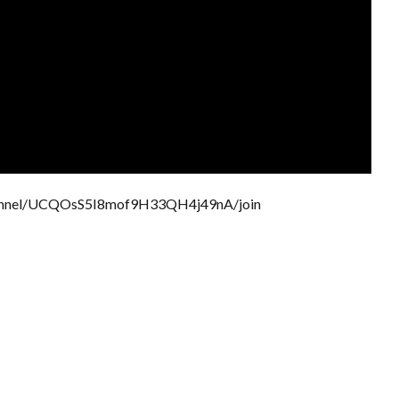
nel/UCQOsS5I8mof9H33QH4j49nA/join