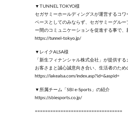
▼TUNNEL TOKYO様
セガサミーホールディングスが運営するコワー
ペースとしてのみならず、セガサミーグルー
ー間のコミュニケーションを促進する事で、
https://tunnel-tokyo.jp/
▼レイクALSA様
「新生フィナンシャル株式会社」が提供する
お客さまと誠心誠意向き合い、生活者のため
https://lakealsa.com/index.asp?id=&aspid=
▼所属チーム「SBI e-Sports」の紹介
https://sbiesports.co.jp/
==================================