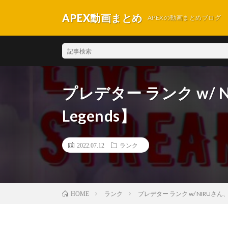
APEX動画まとめ
APEXの動画まとめブログ
プレデター ランク w/ NI
Legends】
2022.07.12
ランク
ランク
プレデター ランク w/ NIRUさん、Eu
HOME