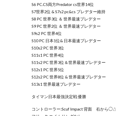
S6 PC.CS両方Predator cs世界14位
S7世界2位 & S7s2 pc&cs プレデター維持
S8 PC 世界3位 ＆ 世界最速プレデター
S9 PC 世界2位 ＆ 世界最速プレデター
S9s2 PC 世界4位
S10 PC 日本1位& 日本最速プレデター
S10s2 PC 世界3位
S11s1 PC 世界4位
S11s2 PC 世界3位＆世界最速プレデター
S12s1 PC 世界5位
S12s2 PC 世界8位 & 世界最速プレデター
S13s1 世界最速プレデター
タイマン日本最強決定戦 優勝
コントローラー:Scuf Impact 背面 右から◯△