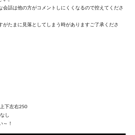
な会話は他の方がコメントしにくくなるので控えてくださ
すがたまに見落としてしまう時がありますご了承くださ
上下左右250
：なし
い～！