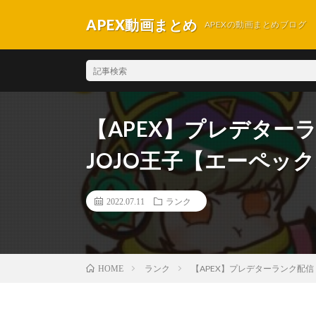
APEX動画まとめ
APEXの動画まとめブログ
【APEX】プレデターラ
JOJO王子【エーペッ
2022.07.11
ランク
ランク
【APEX】プレデターランク配信！
HOME