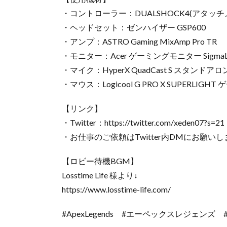
・コントローラー：DUALSHOCK4(アタッチ
・ヘッドセット：ゼンハイザー GSP600
・アンプ：ASTRO Gaming MixAmp Pro TR
・モニター：Acer ゲーミングモニター SigmaLi
・マイク：HyperX QuadCast S スタンドア
・マウス：Logicool G PRO X SUPERLIG
【リンク】
・Twitter：https://twitter.com/xeden07?s=21
・お仕事のご依頼はTwitter内DMにお願い
【ロビー待機BGM】
Losstime Life 様より↓
https://www.losstime-life.com/
#ApexLegends #エーペックスレジェンズ 