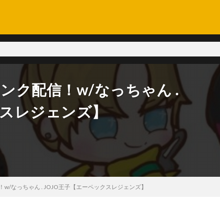
ンク配信！w/なっちゃん .
クスレジェンズ】
w/なっちゃん . JOJO王子【エーペックスレジェンズ】