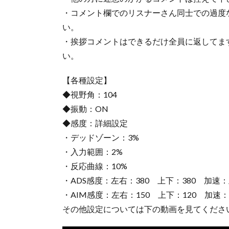
・コメント欄でのリスナーさん同士での過度
い。
・挨拶コメントはできるだけ全員に返してま
い。
【各種設定】
◆視野角：104
◆振動：ON
◆感度：詳細設定
・デッドゾーン：3%
・入力範囲：2%
・反応曲線：10%
・ADS感度：左右：380 上下：380 加速：
・AIM感度：左右：150 上下：120 加速
その他設定については下の動画を見てくださ