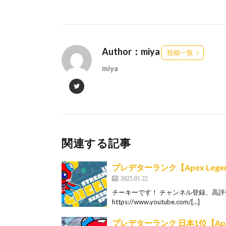
Author：miya
投稿一覧
miya
関連する記事
プレデターランク【Apex Lege
2025.01.22
チーキーです！ チャンネル登録、高評価お
https://www.youtube.com/[…]
プレデターランク 日本1位【Apex