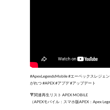
#ApexLegendsMobile #エーペックスレ
がれつ #APEX #アプデ #アップデート
🔻関連再生リスト APEX MOBILE
（APEXモバイル：スマホ版APEX：Apex Legend