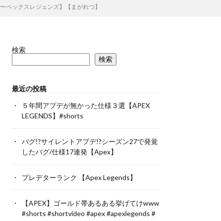
【エーペックスレジェンズ】【まがれつ】
検索
検索
最近の投稿
５年間アプデが無かった仕様３選【APEX
LEGENDS】#shorts
バグ!?サイレントアプデ!?シーズン27で発覚
したバグ/仕様17連発【Apex】
プレデターランク 【Apex Legends】
【APEX】ゴールド帯あるある挙げてけwww
#shorts #shortvideo #apex #apexlegends #