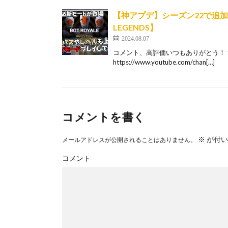
【神アプデ】シーズン22で追加
LEGENDS】
2024.08.07
コメント、高評価いつもありがとう！ 1
https://www.youtube.com/chan[…]
コメントを書く
※
が付い
メールアドレスが公開されることはありません。
コメント