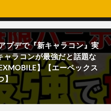
新アプデで『新キャラコン』実
キャラコンが最強だと話題な
XMOBILE】【エーペックス
つ】