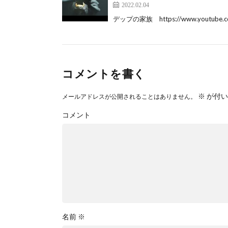
2022.02.04
デップの家族 https://www.youtube.c
コメントを書く
※
が付い
メールアドレスが公開されることはありません。
コメント
名前
※