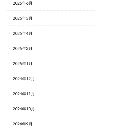
2025年6月
2025年5月
2025年4月
2025年3月
2025年1月
2024年12月
2024年11月
2024年10月
2024年9月