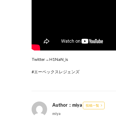
Twitter→H1NaN_is
#エーペックスレジェンズ
Author：miya
投稿一覧
miya