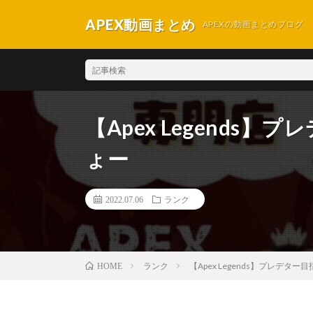
APEX動画まとめ
APEXの動画まとめブログ
【Apex Legends
ょー
2022.07.06
ランク
ランク
【Apex Legends】プレデタ
HOME