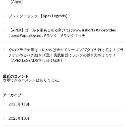
【Apex】
プレデターランク 【Apex Legends】
【APEX】ゴールド帯あるある挙げてけwww #shorts #shortvideo
#apex #apexlegends #ランク #ランクマッチ
今のプラチナ帯はコレやれば余裕でシーズン27ダイヤ行けるよ！プラ
チナがやるべき動き10選！実践解説でランクの動き方教えます！
【APEX LEGENDS立ち回り解説】
最近のコメント
表示できるコメントはありません。
アーカイブ
2025年11月
2025年10月