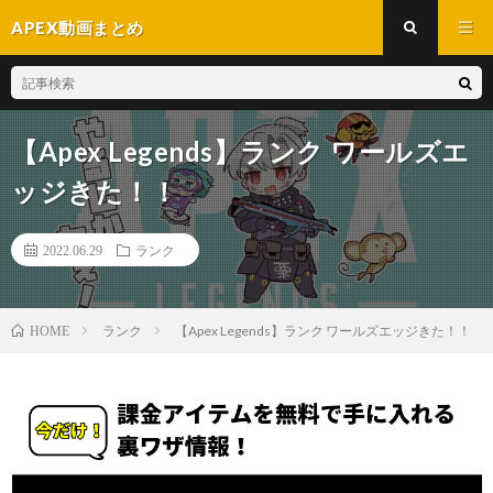
APEX動画まとめ
【Apex Legends】ランク ワールズエ
ッジきた！！
2022.06.29
ランク
ランク
【Apex Legends】ランク ワールズエッジきた！！
HOME