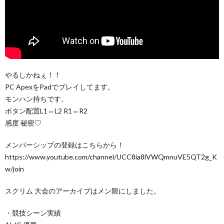
やるしかねぇ！！
PC ApexをPadでプレイしてます。
モンハン持ちです。
ボタン配置L1⇔L2 R1⇔R2
感度 秘密♡
メンバーシップの登録はこちらから！
https://www.youtube.com/channel/UCC8ia8lVWQmnuVE5QT2g_K
w/join
スクリム 大会のアーカイブはメン限にしました。
・競技シーン実績