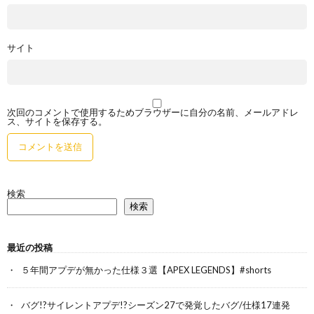
サイト
次回のコメントで使用するためブラウザーに自分の名前、メールアドレ
ス、サイトを保存する。
検索
検索
最近の投稿
５年間アプデが無かった仕様３選【APEX LEGENDS】#shorts
バグ!?サイレントアプデ!?シーズン27で発覚したバグ/仕様17連発