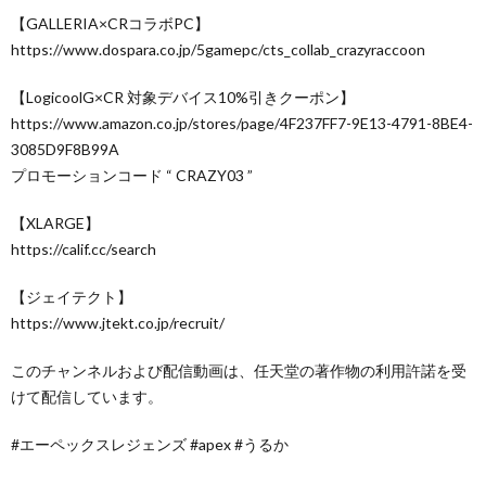
【GALLERIA×CRコラボPC】
https://www.dospara.co.jp/5gamepc/cts_collab_crazyraccoon
【LogicoolG×CR 対象デバイス10%引きクーポン】
https://www.amazon.co.jp/stores/page/4F237FF7-9E13-4791-8BE4-
3085D9F8B99A
プロモーションコード “ CRAZY03 ”
【XLARGE】
https://calif.cc/search
【ジェイテクト】
https://www.jtekt.co.jp/recruit/
このチャンネルおよび配信動画は、任天堂の著作物の利用許諾を受
けて配信しています。
#エーペックスレジェンズ #apex #うるか