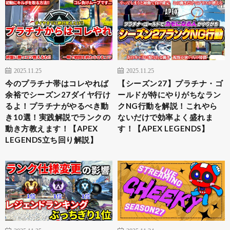
2025.11.25
2025.11.25
今のプラチナ帯はコレやれば
【シーズン27】プラチナ・ゴ
余裕でシーズン27ダイヤ行け
ールドが特にやりがちなラン
るよ！プラチナがやるべき動
クNG行動を解説！これやら
き10選！実践解説でランクの
ないだけで効率よく盛れま
動き方教えます！【APEX
す！【APEX LEGENDS】
LEGENDS立ち回り解説】