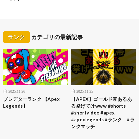
ランク
カテゴリの最新記事
2025.11.26
2025.11.25
プレデターランク 【Apex
【APEX】ゴールド帯あるあ
Legends】
る挙げてけwww #shorts
#shortvideo #apex
#apexlegends #ランク #ラ
ンクマッチ