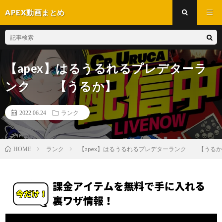
APEX動画まとめ
【apex】はるうるれるプレデターラ
ンク 【うるか】
2022.06.24
ランク
ランク
【apex】はるうるれるプレデターランク 【うる
HOME