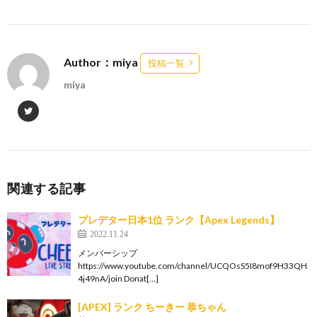
Author：miya
投稿一覧
miya
関連する記事
プレデター日本1位 ランク【Apex Legends】
2022.11.24
メンバーシップ
https://www.youtube.com/channel/UCQOsS5I8mof9H33QH
4j49nA/join Donat[…]
[APEX] ランク ちーきー 恭ちゃん