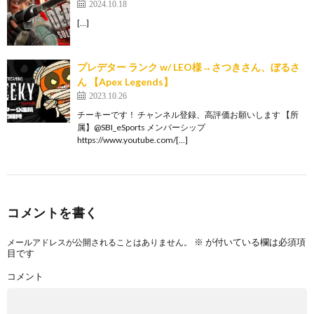
2024.10.18
[…]
プレデター ランク w/ LEO様→さつきさん、ぼるさ
ん 【Apex Legends】
2023.10.26
チーキーです！ チャンネル登録、高評価お願いします 【所
属】@SBI_eSports メンバーシップ
https://www.youtube.com/[…]
コメントを書く
※
が付いている欄は必須項
メールアドレスが公開されることはありません。
目です
コメント