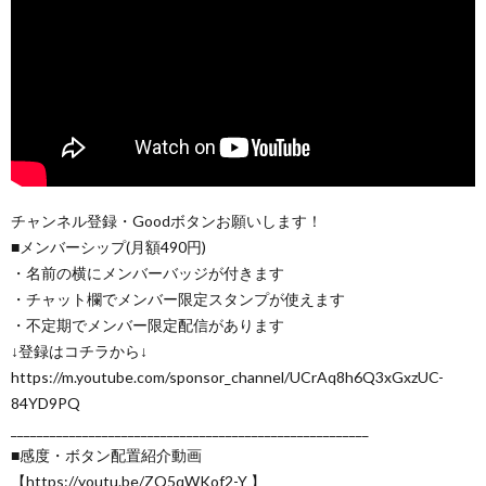
チャンネル登録・Goodボタンお願いします！
■メンバーシップ(月額490円)
・名前の横にメンバーバッジが付きます
・チャット欄でメンバー限定スタンプが使えます
・不定期でメンバー限定配信があります
↓登録はコチラから↓
https://m.youtube.com/sponsor_channel/UCrAq8h6Q3xGxzUC-
84YD9PQ
_______________________________________________________
■感度・ボタン配置紹介動画
【https://youtu.be/ZQ5qWKof2-Y 】