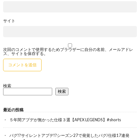
サイト
次回のコメントで使用するためブラウザーに自分の名前、メールアドレ
ス、サイトを保存する。
検索
検索
最近の投稿
５年間アプデが無かった仕様３選【APEX LEGENDS】#shorts
バグ!?サイレントアプデ!?シーズン27で発覚したバグ/仕様17連発