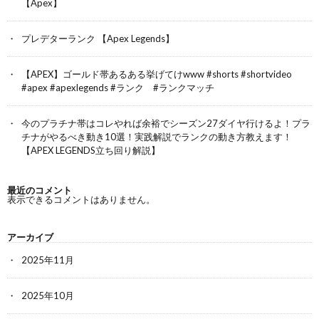
【Apex】
プレデターランク 【Apex Legends】
【APEX】ゴールド帯あるある挙げてけwww #shorts #shortvideo
#apex #apexlegends #ランク #ランクマッチ
今のプラチナ帯はコレやれば余裕でシーズン27ダイヤ行けるよ！プラ
チナがやるべき動き10選！実践解説でランクの動き方教えます！
【APEX LEGENDS立ち回り解説】
最近のコメント
表示できるコメントはありません。
アーカイブ
2025年11月
2025年10月