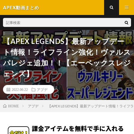
APEX動画まとめ
【APEX LEGENDS】最新アップデー
ト情報！ライフライン強化！ヴァルス
パレジェ追加！！【エーペックスレジ
ェンズ】
2022.06.22
アプデ
アプデ
【APEX LEGENDS】最新アップデート情報！ラ
HOME