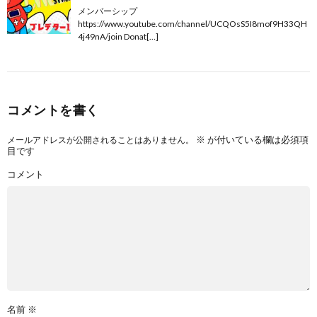
メンバーシップ
https://www.youtube.com/channel/UCQOsS5I8mof9H33QH
4j49nA/join Donat[…]
コメントを書く
※
が付いている欄は必須項
メールアドレスが公開されることはありません。
目です
コメント
名前
※