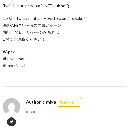
Twitch：https://t.co/HNEDUhKheQ
エペ訳 Twitter : https://twitter.com/apeyaku/
海外APEX配信者の面白いシーン、
翻訳してほしいシーンがあれば、
DMでご連絡ください！
#Apex
#hiswattson
#ImperialHal
Author：miya
投稿一覧
miya