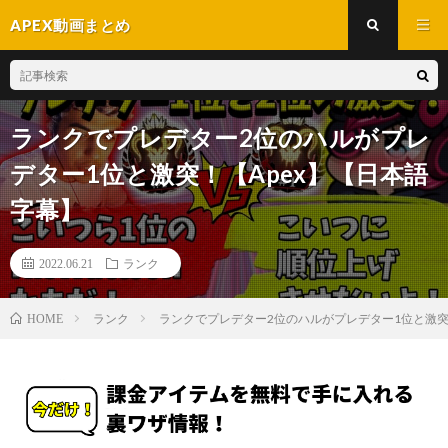
APEX動画まとめ
ランクでプレデター2位のハルがプレ
デター1位と激突！【Apex】【日本語
字幕】
2022.06.21
ランク
ランク
ランクでプレデター2位のハルがプレデター1位と激突
HOME