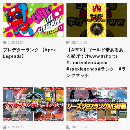
2025.11.26
2025.11.25
プレデターランク 【Apex
【APEX】ゴールド帯あるあ
Legends】
る挙げてけwww #shorts
#shortvideo #apex
#apexlegends #ランク #ラ
ンクマッチ
2025.11.25
2025.11.25