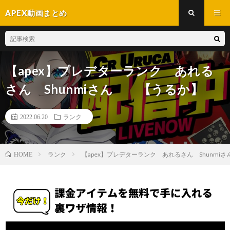
APEX動画まとめ
【apex】プレデターランク あれる
さん Shunmiさん 【うるか】
2022.06.20
ランク
ランク
【apex】プレデターランク あれるさん Shunm
HOME