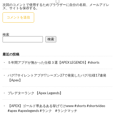
次回のコメントで使用するためブラウザーに自分の名前、メールアドレ
ス、サイトを保存する。
検索
検索
最近の投稿
５年間アプデが無かった仕様３選【APEX LEGENDS】#shorts
バグ!?サイレントアプデ!?シーズン27で発覚したバグ/仕様17連発
【Apex】
プレデターランク 【Apex Legends】
【APEX】ゴールド帯あるある挙げてけwww #shorts #shortvideo
#apex #apexlegends #ランク #ランクマッチ