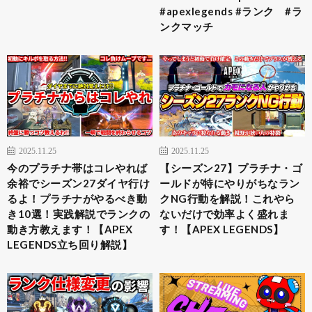
#apexlegends #ランク #ラ
ンクマッチ
2025.11.25
2025.11.25
今のプラチナ帯はコレやれば
【シーズン27】プラチナ・ゴ
余裕でシーズン27ダイヤ行け
ールドが特にやりがちなラン
るよ！プラチナがやるべき動
クNG行動を解説！これやら
き10選！実践解説でランクの
ないだけで効率よく盛れま
動き方教えます！【APEX
す！【APEX LEGENDS】
LEGENDS立ち回り解説】