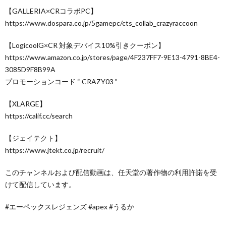
【GALLERIA×CRコラボPC】
https://www.dospara.co.jp/5gamepc/cts_collab_crazyraccoon
【LogicoolG×CR 対象デバイス10%引きクーポン】
https://www.amazon.co.jp/stores/page/4F237FF7-9E13-4791-8BE4-
3085D9F8B99A
プロモーションコード “ CRAZY03 ”
【XLARGE】
https://calif.cc/search
【ジェイテクト】
https://www.jtekt.co.jp/recruit/
このチャンネルおよび配信動画は、任天堂の著作物の利用許諾を受
けて配信しています。
#エーペックスレジェンズ #apex #うるか