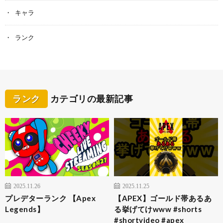
キャラ
ランク
ランク
カテゴリの最新記事
2025.11.26
2025.11.25
プレデターランク 【Apex
【APEX】ゴールド帯あるあ
Legends】
る挙げてけwww #shorts
#shortvideo #apex