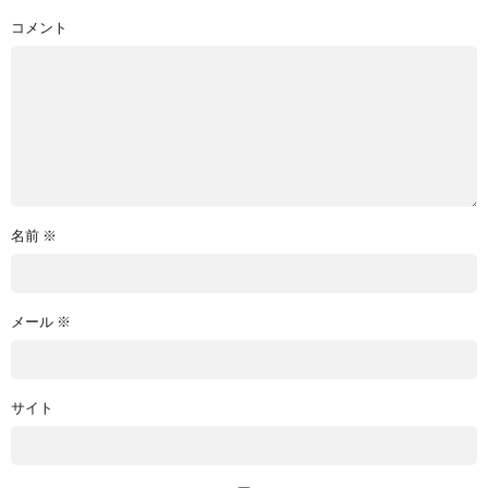
コメント
名前
※
メール
※
サイト