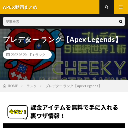
APEX動画まとめ
プレデター ランク【Apex Legends】
2022.06.20
ランク
ランク
プレデター ランク【Apex Legends】
HOME