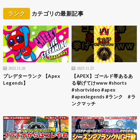
ランク
カテゴリの最新記事
2025.11.26
2025.11.25
プレデターランク 【Apex
【APEX】ゴールド帯あるあ
Legends】
る挙げてけwww #shorts
#shortvideo #apex
#apexlegends #ランク #ラ
ンクマッチ