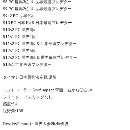
S8 PC 世界3位 ＆ 世界最速プレデター
S9 PC 世界2位 ＆ 世界最速プレデター
S9s2 PC 世界4位
S10 PC 日本1位& 日本最速プレデター
S10s2 PC 世界3位
S11s1 PC 世界4位
S11s2 PC 世界3位＆世界最速プレデター
S12s1 PC 世界5位
S12s2 PC 世界8位 & 世界最速プレデター
S13s1 世界最速プレデター
タイマン日本最強決定戦 優勝
コントローラー:Scuf Impact 背面 右から◯△□×
フリーク エイムリングなし
感度:5.4
視野角:108
Destiny2esports 世界大会2k.4k優勝