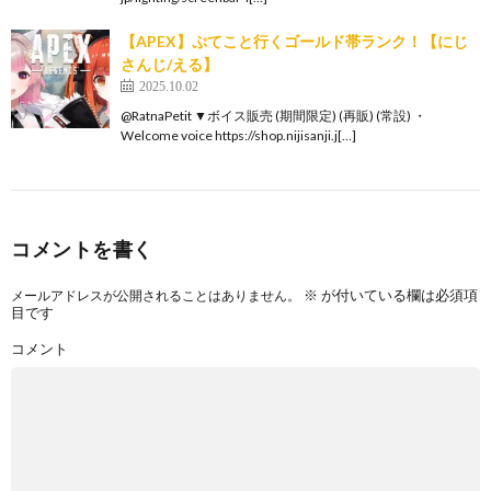
【APEX】ぷてこと行くゴールド帯ランク！【にじ
さんじ/える】
2025.10.02
@RatnaPetit ▼ボイス販売 (期間限定) (再販) (常設) ・
Welcome voice https://shop.nijisanji.j[…]
コメントを書く
※
が付いている欄は必須項
メールアドレスが公開されることはありません。
目です
コメント