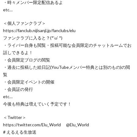
・時々メンバー限定配信あるよ
etc…
＜個人ファンクラブ＞
https://fanclub.nijisanji.jp/fanclubs/elu
ファンクラブに入ると？(*‘ω‘ *)
・ライバー自身も閲覧・投稿可能な会員限定のチャットルームでお
話しできるよ！
・会員限定ブログの閲覧
・過去に投稿した絵日記(YouTubeメンバー特典とは別のもの)の閲
覧
・会員限定イベントの開催
・会員証の発行
etc…
今後も特典は増えていく予定です！
＜Twitter＞
https://twitter.com/Elu_World @Elu_World
# えるえる生放送