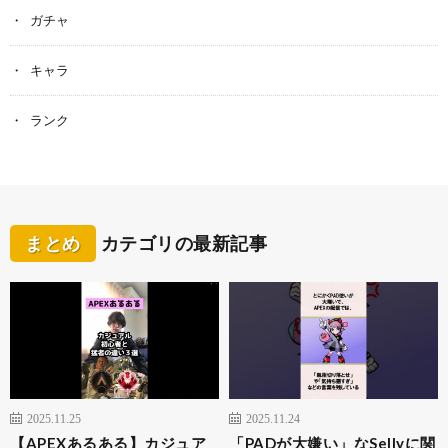
ガチャ
キャラ
ランク
まとめ
カテゴリの最新記事
2025.11.25
2025.11.24
【APEXあるある】カジュア
「PADが大嫌い」なSellyに関