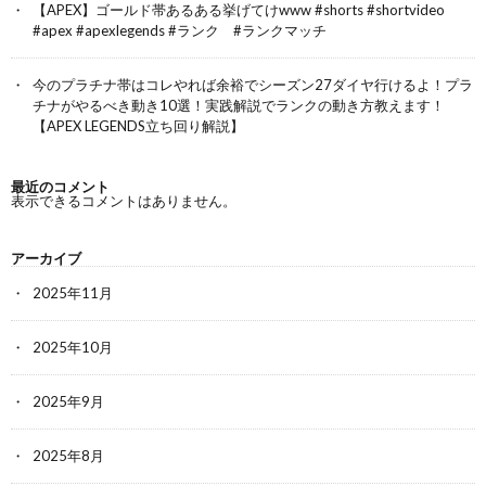
【APEX】ゴールド帯あるある挙げてけwww #shorts #shortvideo
#apex #apexlegends #ランク #ランクマッチ
今のプラチナ帯はコレやれば余裕でシーズン27ダイヤ行けるよ！プラ
チナがやるべき動き10選！実践解説でランクの動き方教えます！
【APEX LEGENDS立ち回り解説】
最近のコメント
表示できるコメントはありません。
アーカイブ
2025年11月
2025年10月
2025年9月
2025年8月