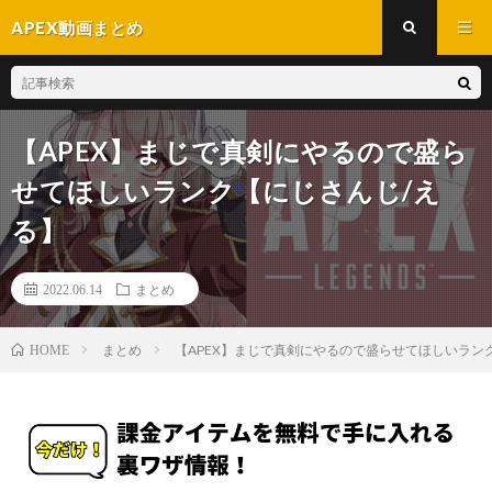
APEX動画まとめ
【APEX】まじで真剣にやるので盛ら
せてほしいランク【にじさんじ/え
る】
2022.06.14
まとめ
まとめ
【APEX】まじで真剣にやるので盛らせてほしいラン
HOME