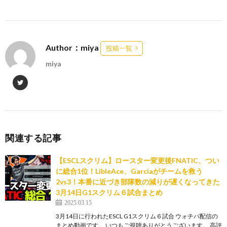
Author：miya
投稿一覧
miya
関連する記事
【ESCLスクリム】ロースター変更後FNATIC、つい
に総合1位！LibleAce、Garciaがチームを救う
2vs3！本番に近づき部隊数の減りが遅くなってきた
3月14日G1スクリム６試合まとめ
2025.03.15
3月14日に行われたESCL G1スクリム６試合 ウォチパ配信の
まとめ動画です。 いつもご視聴ありがとうございます。 高評