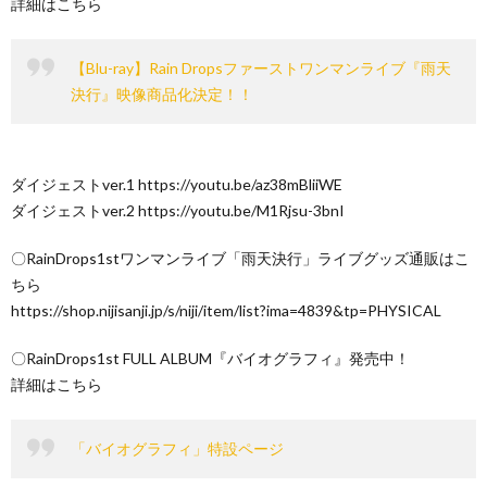
詳細はこちら
【Blu-ray】Rain Dropsファーストワンマンライブ『雨天
決行』映像商品化決定！！
ダイジェストver.1 https://youtu.be/az38mBliiWE
ダイジェストver.2 https://youtu.be/M1Rjsu-3bnI
〇RainDrops1stワンマンライブ「雨天決行」ライブグッズ通販はこ
ちら
https://shop.nijisanji.jp/s/niji/item/list?ima=4839&tp=PHYSICAL
〇RainDrops1st FULL ALBUM『バイオグラフィ』発売中！
詳細はこちら
「バイオグラフィ」特設ページ