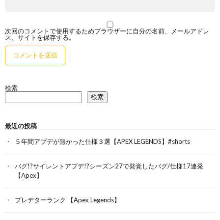
次回のコメントで使用するためブラウザーに自分の名前、メールアドレ
ス、サイトを保存する。
検索
検索
最近の投稿
５年間アプデが無かった仕様３選【APEX LEGENDS】#shorts
バグ!?サイレントアプデ!?シーズン27で発覚したバグ/仕様17連発
【Apex】
プレデターランク 【Apex Legends】