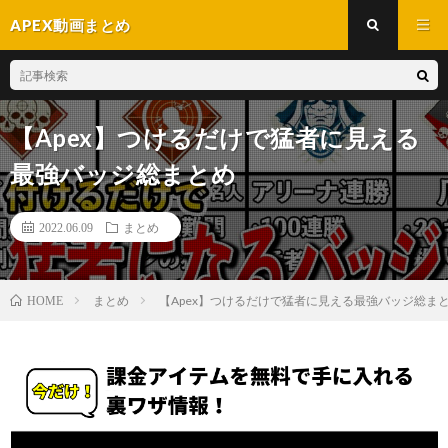
APEX動画まとめ
【Apex】つけるだけで猛者に見える
最強バッジ総まとめ
2022.06.09
まとめ
まとめ
【Apex】つけるだけで猛者に見える最強バッジ総ま
HOME