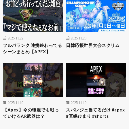
2025.11.22
2025.11.20
フルパランク 連携終わってる
日韓応援世界大会スクリム
シーンまとめ【APEX】
2025.11.19
2025.11.19
【Apex】今の環境でも戦っ
スパレジェ当てるだけ #apex
ていけるAR武器は？
#冥鳴ひまり #shorts