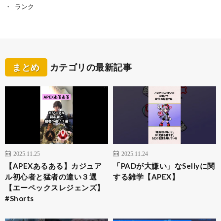
ランク
まとめ
カテゴリの最新記事
2025.11.25
2025.11.24
【APEXあるある】カジュア
「PADが大嫌い」なSellyに関
ル初心者と猛者の違い３選
する雑学【APEX】
【エーペックスレジェンズ】
#Shorts