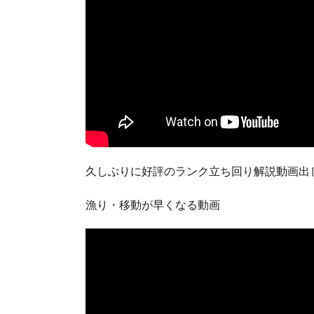
久しぶりに好評のランク立ち回り解説動画出
漁り・移動が早くなる動画