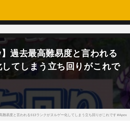
w】過去最高難易度と言われる
化してしまう立ち回りがこれで
難易度と言われるS13ランクがヌルゲー化してしまう立ち回りがこれです #Apex