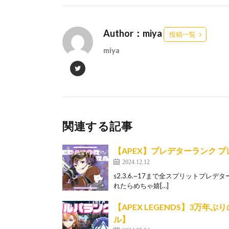
Author：miya
投稿一覧
miya
関連する記事
【APEX】プレデターランク 
2024.12.12
s2.3.6.~17まで全スプリットプレデ
れたらめちゃ嬉[…]
【APEX LEGENDS】3万年ぶ
ル】