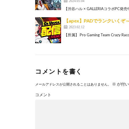
2024.05.04
【渋谷ハル × GALLERIAコラボPC発売中！】 htt
【apex】PADでランクいく
2023.02.12
【所属】 Pro Gaming Team Crazy Raccoo
コメントを書く
※
が付い
メールアドレスが公開されることはありません。
コメント