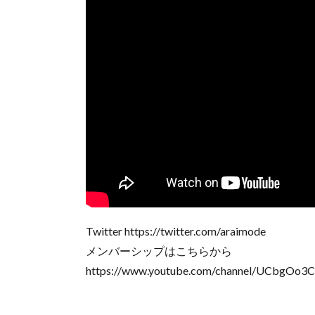
Twitter https://twitter.com/araimode
メンバーシップはこちらから
https://www.youtube.com/channel/UCbgOo3