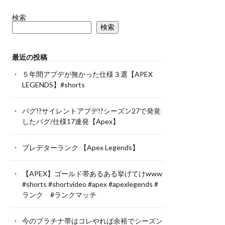
検索
検索
最近の投稿
５年間アプデが無かった仕様３選【APEX
LEGENDS】#shorts
バグ!?サイレントアプデ!?シーズン27で発覚
したバグ/仕様17連発【Apex】
プレデターランク 【Apex Legends】
【APEX】ゴールド帯あるある挙げてけwww
#shorts #shortvideo #apex #apexlegends #
ランク #ランクマッチ
今のプラチナ帯はコレやれば余裕でシーズン