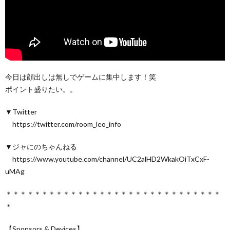
今日は顔出しは無しでゲームに集中します！笑
ポイント盛りたい。。
▼Twitter
https://twitter.com/room_leo_info
▼ジャにのちゃんねる
https://www.youtube.com/channel/UC2alHD2WkakOiTxCxF-
uMAg
＊＊＊＊＊＊＊＊＊＊＊＊＊＊＊＊＊＊＊＊＊＊＊＊＊＊＊＊＊＊
＊
【Sponsors & Devices】