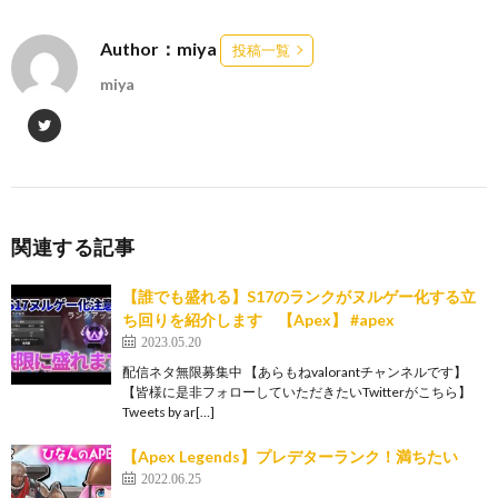
Author：miya
投稿一覧
miya
関連する記事
【誰でも盛れる】S17のランクがヌルゲー化する立
ち回りを紹介します 【Apex】 #apex
2023.05.20
配信ネタ無限募集中 【あらもねvalorantチャンネルです】
【皆様に是非フォローしていただきたいTwitterがこちら】
Tweets by ar[…]
【Apex Legends】プレデターランク！満ちたい
2022.06.25