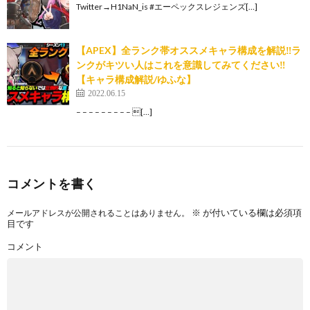
Twitter→H1NaN_is #エーペックスレジェンズ[…]
【APEX】全ランク帯オススメキャラ構成を解説‼ラ
ンクがキツい人はこれを意識してみてください‼
【キャラ構成解説/ゆふな】
2022.06.15
– – – – – – – – – […]
コメントを書く
※
が付いている欄は必須項
メールアドレスが公開されることはありません。
目です
コメント