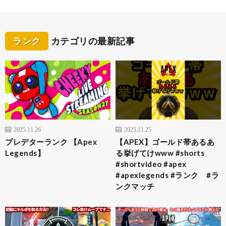
ランク
カテゴリの最新記事
2025.11.26
2025.11.25
プレデターランク 【Apex
【APEX】ゴールド帯あるあ
Legends】
る挙げてけwww #shorts
#shortvideo #apex
#apexlegends #ランク #ラ
ンクマッチ