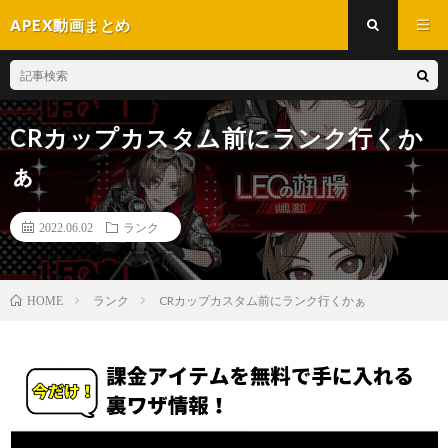
APEX動画まとめ
CRカップカスタム前にランク行くか
ぁ
2022.06.02
ランク
ランク
CRカップカスタム前にランク行くかぁ
HOME