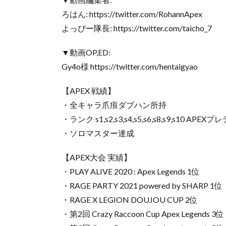
ろはん: https://twitter.com/RohannApex
よっぴー隊長: https://twitter.com/taicho_7
▼動画OP,ED:
Gy4o様 https://twitter.com/hentaigyao
【APEX 戦績】
・全キャラ爪痕ダブハン所持
・ランク s1,s2,s3,s4,s5,s6,s8,s9,s10 AP
・ソロマスター達成
【APEX大会 実績】
・PLAY ALIVE 2020 : Apex Legends 1位
・RAGE PARTY 2021 powered by SHARP 1位
・RAGE X LEGION DOUJOU CUP 2位
・第2回 Crazy Raccoon Cup Apex Legends 3位