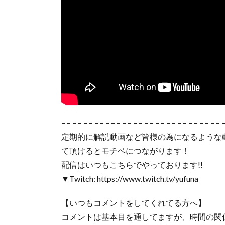
– – – – – – – – – – – – – – – – – – – – – – – – – – – – – 
定期的に解説動画など皆様の為になるような
て頂けるとモチベにつながります！
配信はいつもこちらでやっております!!
▼Twitch: https://www.twitch.tv/yufuna
【いつもコメントをしてくれてる方へ】
コメントは基本目を通してますが、時間の関