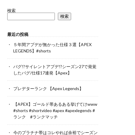
検索
検索
最近の投稿
５年間アプデが無かった仕様３選【APEX
LEGENDS】#shorts
バグ!?サイレントアプデ!?シーズン27で発覚
したバグ/仕様17連発【Apex】
プレデターランク 【Apex Legends】
【APEX】ゴールド帯あるある挙げてけwww
#shorts #shortvideo #apex #apexlegends #
ランク #ランクマッチ
今のプラチナ帯はコレやれば余裕でシーズン