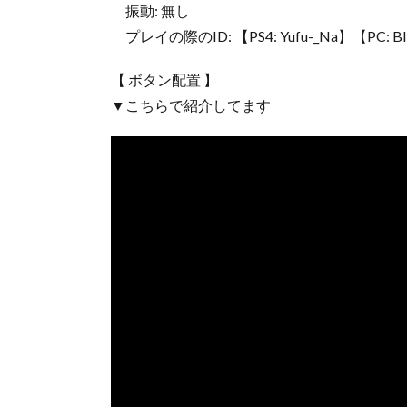
振動: 無し
プレイの際のID: 【PS4: Yufu-_Na】【PC: B
【 ボタン配置 】
▼こちらで紹介してます