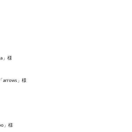
ta」様
rrows」様
bo」様