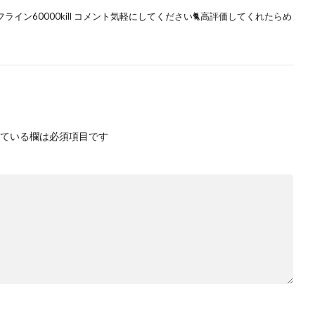
デター ライフライン60000kill コメント気軽にしてください🐈高評価してくれたらめ
ている欄は必須項目です