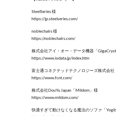
SteelSeries 様
https://jp.steelseries.com/
noblechairs 様
https://noblechairs.com/
株式会社アイ・オー・データ機器「GigaCrys
https://www.iodata.jp/index.htm
富士通コネクテッドテクノロジーズ株式会社「a
https://www.fcnt.com/
株式会社DouYu Japan「Mildom」様
https://www.mildom.com/
快適すぎて動けなくなる魔法のソファ「Yogi