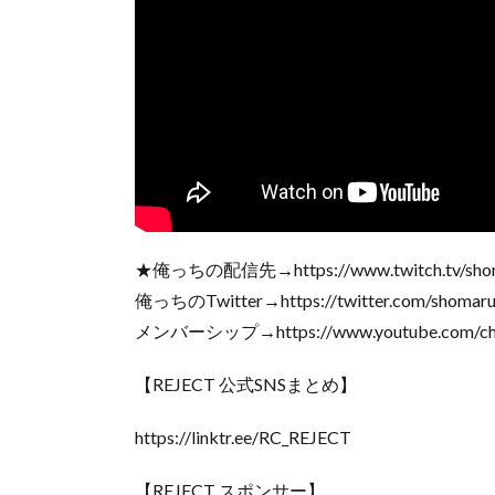
★俺っちの配信先→https://www.twitch.tv/sho
俺っちのTwitter→https://twitter.com/shomar
メンバーシップ→https://www.youtube.com/cha
【REJECT 公式SNSまとめ】
https://linktr.ee/RC_REJECT
【REJECT スポンサー】