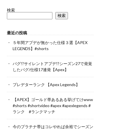
検索
検索
最近の投稿
５年間アプデが無かった仕様３選【APEX
LEGENDS】#shorts
バグ!?サイレントアプデ!?シーズン27で発覚
したバグ/仕様17連発【Apex】
プレデターランク 【Apex Legends】
【APEX】ゴールド帯あるある挙げてけwww
#shorts #shortvideo #apex #apexlegends #
ランク #ランクマッチ
今のプラチナ帯はコレやれば余裕でシーズン