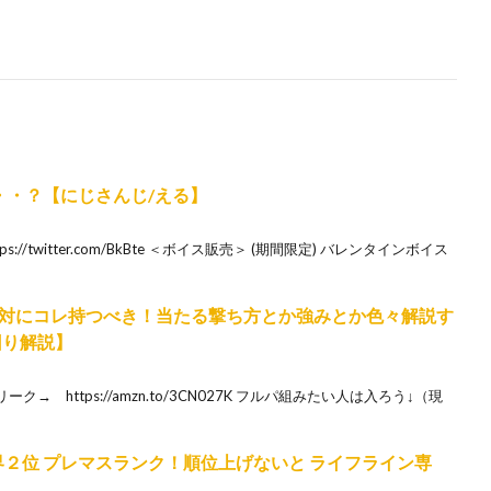
・・？【にじさんじ/える】
/twitter.com/BkBte ＜ボイス販売＞ (期間限定) バレンタインボイス
対にコレ持つべき！当たる撃ち方とか強みとか色々解説す
ち回り解説】
 https://amzn.to/3CN027K フルパ組みたい人は入ろう↓（現
ー世界２位 プレマスランク！順位上げないと ライフライン専