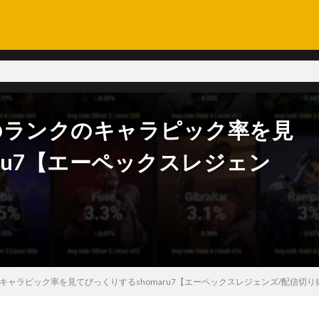
3のランクのキャラピック率を見
ru7【エーペックスレジェン
のキャラピック率を見てびっくりするshomaru7【エーペックスレジェンズ/配信切り