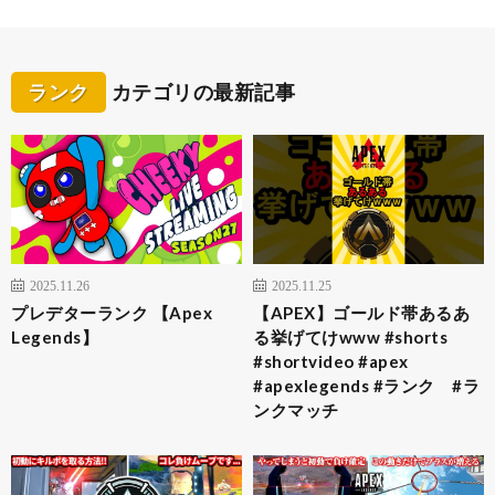
ランク
カテゴリの最新記事
2025.11.26
2025.11.25
プレデターランク 【Apex
【APEX】ゴールド帯あるあ
Legends】
る挙げてけwww #shorts
#shortvideo #apex
#apexlegends #ランク #ラ
ンクマッチ