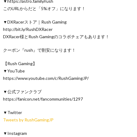
▼https://astro.family/rush
このURLからだと「5%オフ」になります！
▼DXRacerストア｜Rush Gaming
http://bit.ly/RushDXRacer
DXRacer様とRush Gamingのコラボチェアもあります！
クーポン『rush』で割安になります！
【Rush Gaming】
▼YouTube
https://www.youtube.com/c/RushGamingJP/
▼公式ファンクラブ
https://fanicon.net/fancommunities/1297
▼Twitter
Tweets by RushGamingJP
▼Instagram