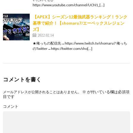
https://www.youtube.com/channel/UCN1_[…]
【APEX】シーズン12最強武器ランキング！ランク
基準で紹介！【shomaru7/エーペックスレジェン
ズ】
2022.02.14
★俺っちの配信先→https://www.twitch.tv/shomaru7 俺っち
のTwitter→https://twitter.com/sho[…]
コメントを書く
※
が付いている欄は必須項
メールアドレスが公開されることはありません。
目です
コメント