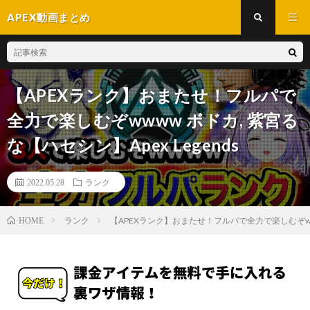
APEX動画まとめ
【APEXランク】おまたせ！フルパで
全力で楽しむぞwwww ボドカ, 紫宮る
な【ハセシン】Apex Legends
2022.05.28
ランク
ランク
【APEXランク】おまたせ！フルパで全力で楽しむぞwwww
HOME