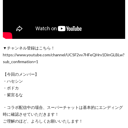
▼チャンネル登録はこちら！
https://www.youtube.com/channel/UCSF2vv7HFeQHrv1DinGLBLw?
sub_confirmation=1
【今回のメンバー】
・ハセシン
・ボドカ
・紫宮るな
・コラボ配信中の場合、スーパーチャットは基本的にエンディング
時に確認させていただきます！
ご理解のほど、よろしくお願いいたします！