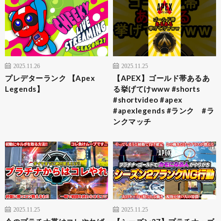
2025.11.26
2025.11.25
プレデターランク 【Apex
【APEX】ゴールド帯あるあ
Legends】
る挙げてけwww #shorts
#shortvideo #apex
#apexlegends #ランク #ラ
ンクマッチ
2025.11.25
2025.11.25