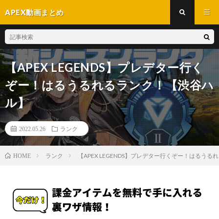
APEX動画まとめ
【APEX LEGENDS】プレデター行く
ぞー！はるうるれるランク！【渋谷ハ
ル】
2022.05.26
ランク
ランク
【APEX LEGENDS】プレデター行くぞー！はるう
HOME