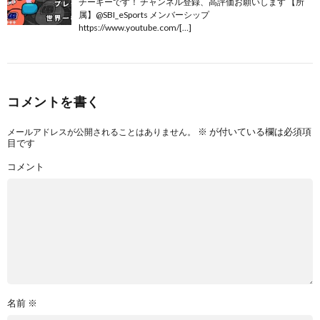
チーキーです！ チャンネル登録、高評価お願いします 【所
属】@SBI_eSports メンバーシップ
https://www.youtube.com/[…]
コメントを書く
※
が付いている欄は必須項
メールアドレスが公開されることはありません。
目です
コメント
名前
※