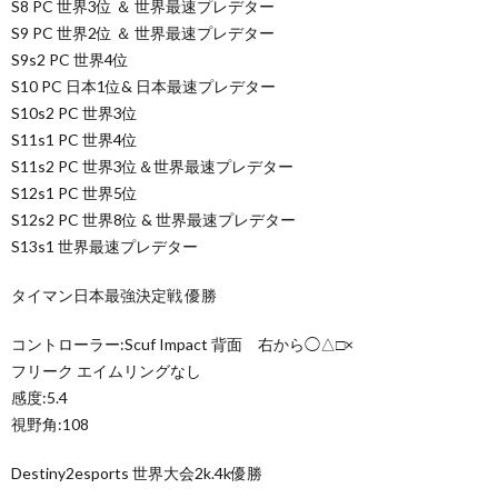
S8 PC 世界3位 ＆ 世界最速プレデター
S9 PC 世界2位 ＆ 世界最速プレデター
S9s2 PC 世界4位
S10 PC 日本1位& 日本最速プレデター
S10s2 PC 世界3位
S11s1 PC 世界4位
S11s2 PC 世界3位＆世界最速プレデター
S12s1 PC 世界5位
S12s2 PC 世界8位 & 世界最速プレデター
S13s1 世界最速プレデター
タイマン日本最強決定戦 優勝
コントローラー:Scuf Impact 背面 右から◯△□×
フリーク エイムリングなし
感度:5.4
視野角:108
Destiny2esports 世界大会2k.4k優勝