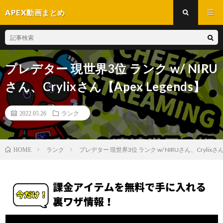
APEX動画まとめ
プレデター 現世界3位 ランク w/ NIRU
さん、Crylixさん【Apex Legends】
2022.05.26
ランク
ランク
プレデター 現世界3位 ランク w/ NIRUさん、Crylixさん【
HOME