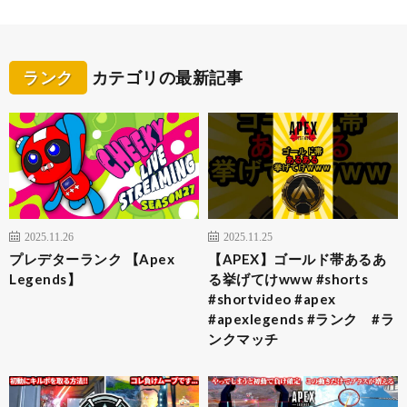
ランク
カテゴリの最新記事
2025.11.26
2025.11.25
プレデターランク 【Apex
【APEX】ゴールド帯あるあ
Legends】
る挙げてけwww #shorts
#shortvideo #apex
#apexlegends #ランク #ラ
ンクマッチ