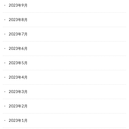
2023年9月
2023年8月
2023年7月
2023年6月
2023年5月
2023年4月
2023年3月
2023年2月
2023年1月