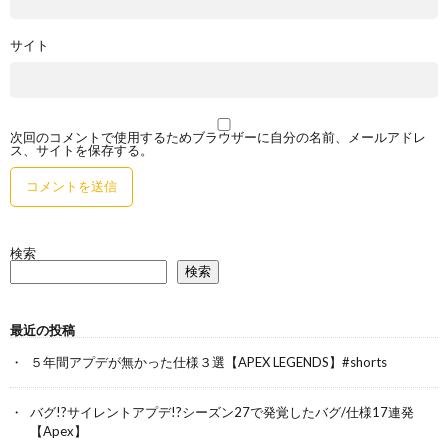
サイト
次回のコメントで使用するためブラウザーに自分の名前、メールアドレ
ス、サイトを保存する。
検索
検索
最近の投稿
５年間アプデが無かった仕様３選【APEX LEGENDS】#shorts
バグ!?サイレントアプデ!?シーズン27で発覚したバグ/仕様17連発
【Apex】