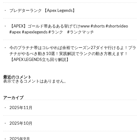
プレデターランク 【Apex Legends】
【APEX】ゴールド帯あるある挙げてけwww #shorts #shortvideo
#apex #apexlegends #ランク #ランクマッチ
今のプラチナ帯はコレやれば余裕でシーズン27ダイヤ行けるよ！プラ
チナがやるべき動き10選！実践解説でランクの動き方教えます！
【APEX LEGENDS立ち回り解説】
最近のコメント
表示できるコメントはありません。
アーカイブ
2025年11月
2025年10月
2025年9月