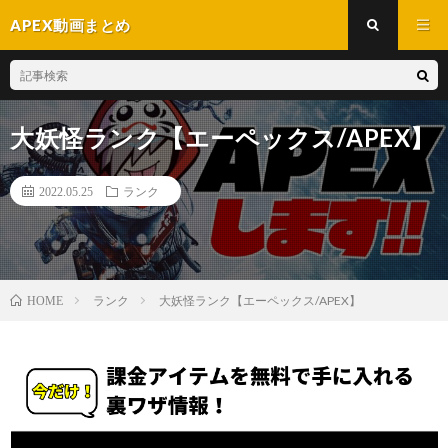
APEX動画まとめ
大妖怪ランク【エーペックス/APEX】
2022.05.25
ランク
ランク
大妖怪ランク【エーペックス/APEX】
HOME