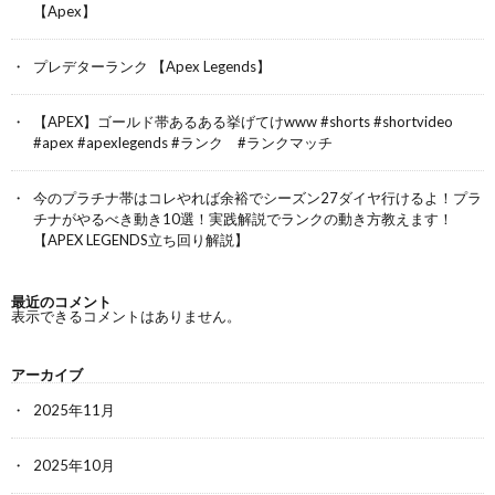
【Apex】
プレデターランク 【Apex Legends】
【APEX】ゴールド帯あるある挙げてけwww #shorts #shortvideo
#apex #apexlegends #ランク #ランクマッチ
今のプラチナ帯はコレやれば余裕でシーズン27ダイヤ行けるよ！プラ
チナがやるべき動き10選！実践解説でランクの動き方教えます！
【APEX LEGENDS立ち回り解説】
最近のコメント
表示できるコメントはありません。
アーカイブ
2025年11月
2025年10月