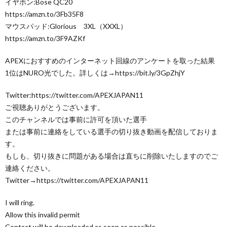
イヤホン:Bose QC20
https://amzn.to/3Fb35F8
マウスパッド:Glorious 3XL（XXXL）
https://amzn.to/3F9AZKf
APEXにおすすめのインターネット回線のアンケートを取った結果
1位はNURO光でした。詳しくは→https://bit.ly/3GpZhjY
Twitter:https://twitter.com/APEXJAPAN11
ご視聴ありがとうございます。
このチャンネルでは事前に許可を頂いた選手
または事前に連絡をしている選手の切り抜き動画を配信しておりま
す。
もしも、切り抜きに問題がある場合は直ちに削除いたしますのでご
連絡ください。
Twitter→https://twitter.com/APEXJAPAN11
I will ring.
Allow this invalid permit
Contact will be downloaded as soon as possible.