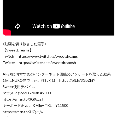
↓動画を切り抜きした選手↓
【SweetDreams】
Twitch：https://www.twitch.tv/sweetdreams
Twitter：https://twitter.com/sweetdreamsh1
APEXにおすすめのインターネット回線のアンケートを取った結果
1位はNURO光でした。詳しくは→https://bit.ly/3GpZhjY
Sweet使用デバイス
マウス:logicool G703h ¥9000
https://amzn.to/3G9xJ2J
キーボード:Hyper X Alloy TKL ¥11500
https://amzn.to/3JQk4jw