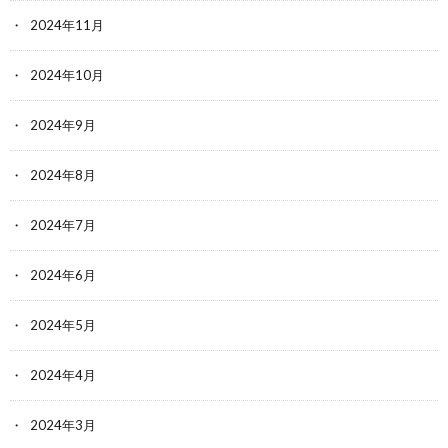
2024年11月
2024年10月
2024年9月
2024年8月
2024年7月
2024年6月
2024年5月
2024年4月
2024年3月