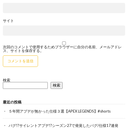
サイト
次回のコメントで使用するためブラウザーに自分の名前、メールアドレ
ス、サイトを保存する。
検索
検索
最近の投稿
５年間アプデが無かった仕様３選【APEX LEGENDS】#shorts
バグ!?サイレントアプデ!?シーズン27で発覚したバグ/仕様17連発