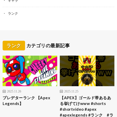
キャラ
ランク
ランク
カテゴリの最新記事
2025.11.26
2025.11.25
プレデターランク 【Apex
【APEX】ゴールド帯あるあ
Legends】
る挙げてけwww #shorts
#shortvideo #apex
#apexlegends #ランク #ラ