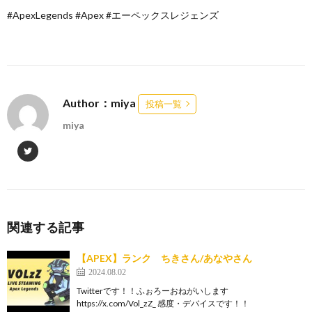
#ApexLegends #Apex #エーペックスレジェンズ
Author：miya
投稿一覧
miya
関連する記事
【APEX】ランク ちきさん/あなやさん
2024.08.02
Twitterです！！ふぉろーおねがいします
https://x.com/Vol_zZ_ 感度・デバイスです！！