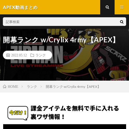
APEX動画まとめ
開幕ランク w/Crylix 4rmy【APEX】
2022.05.12
ランク
ランク
開幕ランク w/Crylix 4rmy【APEX】
HOME