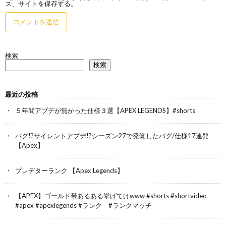
ス、サイトを保存する。
検索
検索
最近の投稿
５年間アプデが無かった仕様３選【APEX LEGENDS】#shorts
バグ!?サイレントアプデ!?シーズン27で発覚したバグ/仕様17連発
【Apex】
プレデターランク 【Apex Legends】
【APEX】ゴールド帯あるある挙げてけwww #shorts #shortvideo
#apex #apexlegends #ランク #ランクマッチ