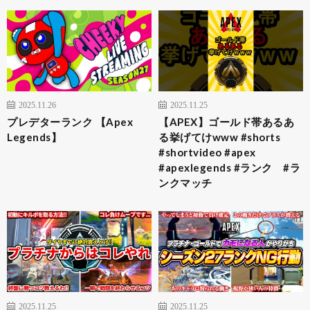
2025.11.26
2025.11.25
プレデターランク 【Apex
【APEX】ゴールド帯あるあ
Legends】
る挙げてけwww #shorts
#shortvideo #apex
#apexlegends #ランク #ラ
ンクマッチ
2025.11.25
2025.11.25