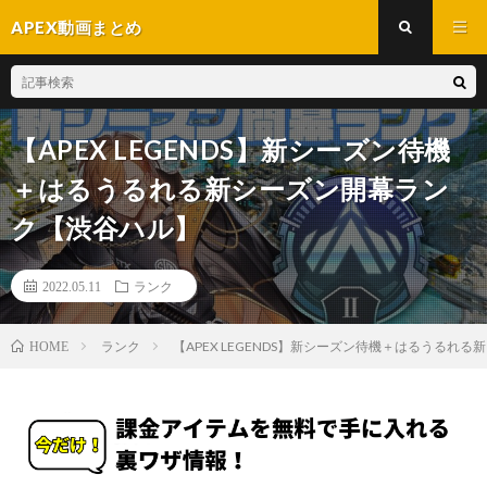
APEX動画まとめ
【APEX LEGENDS】新シーズン待機
＋はるうるれる新シーズン開幕ラン
ク【渋谷ハル】
2022.05.11
ランク
ランク
【APEX LEGENDS】新シーズン待機＋はるうるれ
HOME