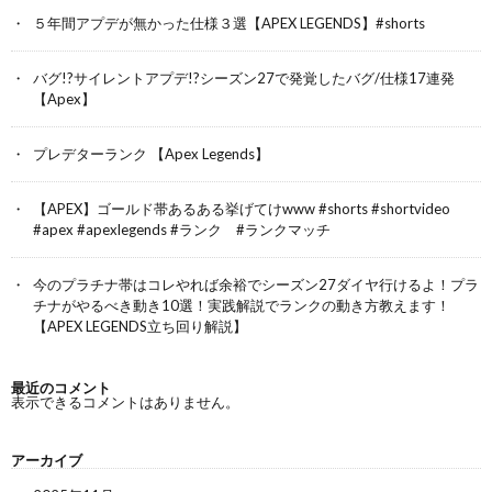
５年間アプデが無かった仕様３選【APEX LEGENDS】#shorts
バグ!?サイレントアプデ!?シーズン27で発覚したバグ/仕様17連発
【Apex】
プレデターランク 【Apex Legends】
【APEX】ゴールド帯あるある挙げてけwww #shorts #shortvideo
#apex #apexlegends #ランク #ランクマッチ
今のプラチナ帯はコレやれば余裕でシーズン27ダイヤ行けるよ！プラ
チナがやるべき動き10選！実践解説でランクの動き方教えます！
【APEX LEGENDS立ち回り解説】
最近のコメント
表示できるコメントはありません。
アーカイブ