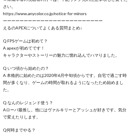
さい。
https://www.anycolor.co.jp/notice-for-minors
ーーーーーーーーーーーーーーーーーーーーーーーー
えるのAPEXについてよくある質問まとめ↓
Q FPSゲームは初めて？
A apexが初めてです！
キャラクターやストーリーの魅力に惚れ込んでハマりました。
Q いつ頃から始めたの？
A 本格的に始めたのは2020年6月中旬頃からです。自宅で過ごす時
間が多くなり、ゲームの時間が取れるようになったため始めまし
た。
Q なんのレジェンド使う？
Aローバ最推し。他にはヴァルキリーとアッシュが好きです。気分
で変えたりします。
Q何時までやる？