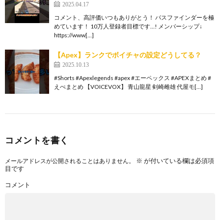
2025.04.17
コメント、高評価いつもありがとう！ パスファインダーを極
めています！ 10万人登録者目標です…! メンバーシップ↓
https://www[…]
【Apex】ランクでボイチャの設定どうしてる？
2025.10.13
#Shorts #Apexlegends #apex #エーペックス #APEXまとめ #
えぺまとめ 【VOICEVOX】 青山龍星 剣崎雌雄 代屋モ[…]
コメントを書く
※
が付いている欄は必須項
メールアドレスが公開されることはありません。
目です
コメント