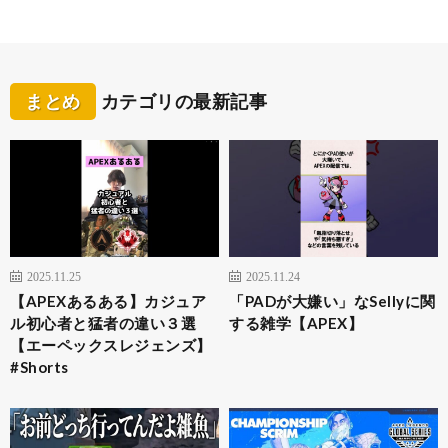
まとめ
カテゴリの最新記事
2025.11.25
2025.11.24
【APEXあるある】カジュア
「PADが大嫌い」なSellyに関
ル初心者と猛者の違い３選
する雑学【APEX】
【エーペックスレジェンズ】
#Shorts