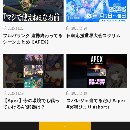
2025.11.22
2025.11.20
フルパランク 連携終わってる
日韓応援世界大会スクリム
シーンまとめ【APEX】
2025.11.19
2025.11.19
【Apex】今の環境でも戦っ
スパレジェ当てるだけ #apex
ていけるAR武器は？
#冥鳴ひまり #shorts