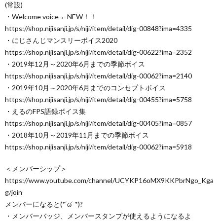
(常設)
・Welcome voice ←NEW！！
https://shop.nijisanji.jp/s/niji/item/detail/dig-00848?ima=4335
・にじさんじマンスリーボイス2020
https://shop.nijisanji.jp/s/niji/item/detail/dig-00622?ima=2352
・2019年12月～2020年6月までの季節ボイス
https://shop.nijisanji.jp/s/niji/item/detail/dig-00062?ima=2140
・2019年10月～2020年6月までのコンセプトボイス
https://shop.nijisanji.jp/s/niji/item/detail/dig-00455?ima=5758
・えるのFPS語録ボイス集
https://shop.nijisanji.jp/s/niji/item/detail/dig-00405?ima=0857
・2018年10月～2019年11月までの季節ボイス
https://shop.nijisanji.jp/s/niji/item/detail/dig-00062?ima=5918
＜メンバーシップ＞
https://www.youtube.com/channel/UCYKP16oMX9KKPbrNgo_Kga
g/join
メンバーになると(*‘ω‘ *)?
・メンバーバッジ、メンバースタンプが使えるようになるよ