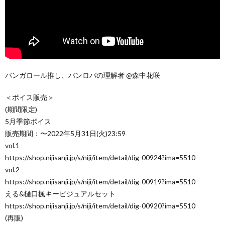
バンガロール推し、バンロバの理解者 @森中花咲
＜ボイス販売＞
(期間限定)
5月季節ボイス
販売期間：〜2022年5月31日(火)23:59
vol.1
https://shop.nijisanji.jp/s/niji/item/detail/dig-00924?ima=5510
vol.2
https://shop.nijisanji.jp/s/niji/item/detail/dig-00919?ima=5510
える&樋口楓キービジュアルセット
https://shop.nijisanji.jp/s/niji/item/detail/dig-00920?ima=5510
(再販)