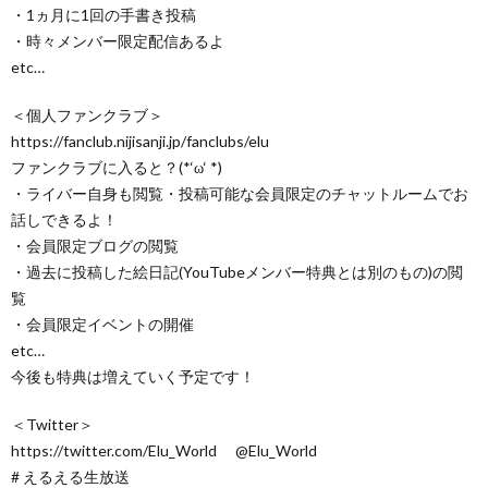
・1ヵ月に1回の手書き投稿
・時々メンバー限定配信あるよ
etc…
＜個人ファンクラブ＞
https://fanclub.nijisanji.jp/fanclubs/elu
ファンクラブに入ると？(*‘ω‘ *)
・ライバー自身も閲覧・投稿可能な会員限定のチャットルームでお
話しできるよ！
・会員限定ブログの閲覧
・過去に投稿した絵日記(YouTubeメンバー特典とは別のもの)の閲
覧
・会員限定イベントの開催
etc…
今後も特典は増えていく予定です！
＜Twitter＞
https://twitter.com/Elu_World @Elu_World
# えるえる生放送