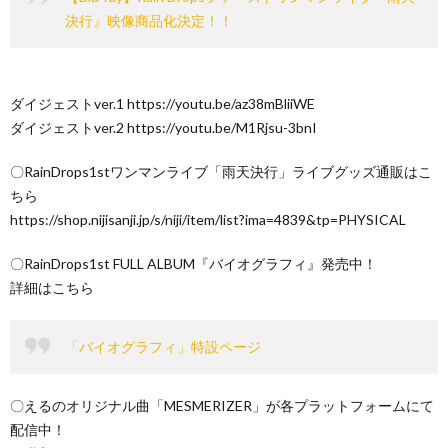
決行』映像商品化決定！！
ダイジェストver.1 https://youtu.be/az38mBliiWE
ダイジェストver.2 https://youtu.be/M1Rjsu-3bnI
〇RainDrops1stワンマンライブ「雨天決行」ライブグッズ通販はこ
ちら
https://shop.nijisanji.jp/s/niji/item/list?ima=4839&tp=PHYSICAL
〇RainDrops1st FULL ALBUM『バイオグラフィ』発売中！
詳細はこちら
「バイオグラフィ」特設ページ
〇えるのオリジナル曲「MESMERIZER」が各プラットフォームにて
配信中！