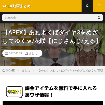
APEX動画まとめ
【APEX】あわよくばダイヤ3をめざ
してゆくｗ/花咲【にじさんじ/える】
2022.05.09
まとめ
まとめ
【APEX】あわよくばダイヤ3をめざしてゆくｗ/花咲
HOME