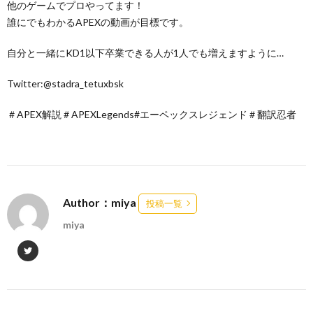
他のゲームでプロやってます！
誰にでもわかるAPEXの動画が目標です。
自分と一緒にKD1以下卒業できる人が1人でも増えますように…
Twitter:@stadra_tetuxbsk
＃APEX解説＃APEXLegends#エーペックスレジェンド＃翻訳忍者
Author：miya
投稿一覧
miya