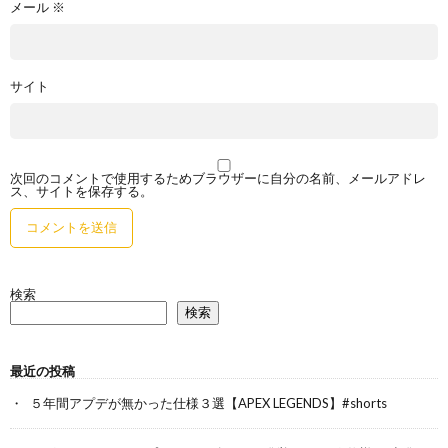
メール
※
サイト
次回のコメントで使用するためブラウザーに自分の名前、メールアドレ
ス、サイトを保存する。
検索
検索
最近の投稿
５年間アプデが無かった仕様３選【APEX LEGENDS】#shorts