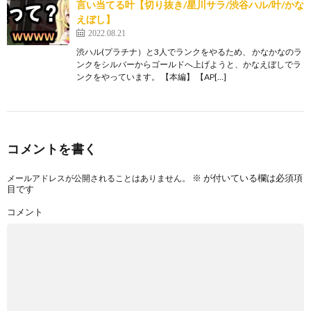
言い当てる叶【切り抜き/星川サラ/渋谷ハル/叶/かな
えぼし】
2022.08.21
渋ハル(プラチナ）と3人でランクをやるため、 かなかなのラ
ンクをシルバーからゴールドへ上げようと、かなえぼしでラ
ンクをやっています。 【本編】 【AP[…]
コメントを書く
※
が付いている欄は必須項
メールアドレスが公開されることはありません。
目です
コメント