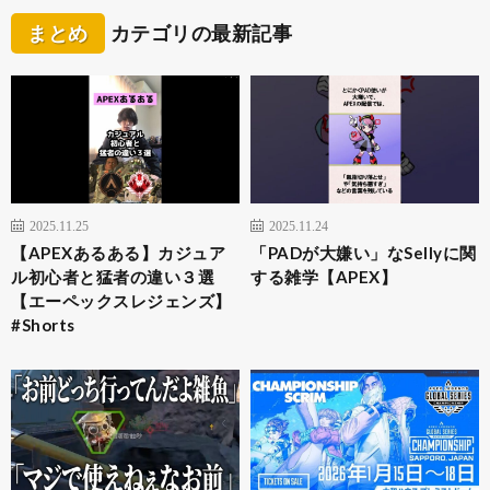
まとめ
カテゴリの最新記事
2025.11.25
2025.11.24
【APEXあるある】カジュア
「PADが大嫌い」なSellyに関
ル初心者と猛者の違い３選
する雑学【APEX】
【エーペックスレジェンズ】
#Shorts