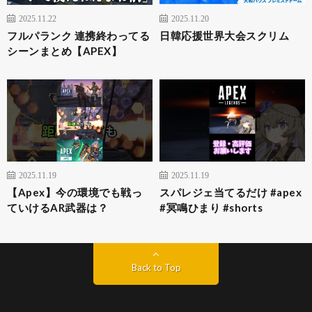
2025.11.22
2025.11.20
フルパランク 連携終わってる
日韓応援世界大会スクリム
シーンまとめ【APEX】
2025.11.19
2025.11.19
【Apex】今の環境でも戦っ
スパレジェ当てるだけ #apex
ていけるAR武器は？
#冥鳴ひまり #shorts
Back to Top