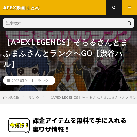
APEX動画まとめ
【APEX LEGENDS】そらるさんとま
ふまふさんとランクへGO【渋谷ハ
ル】
2022.05.04
ランク
ランク
【APEX LEGENDS】そらるさんとまふまふさんと
HOME