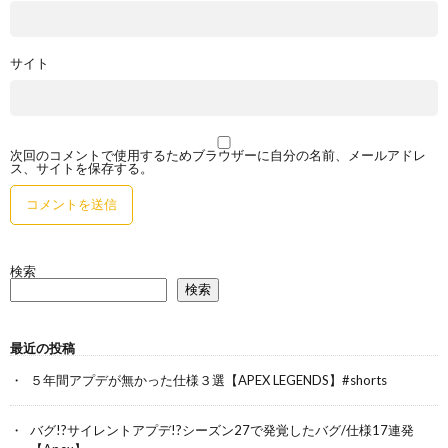
サイト
次回のコメントで使用するためブラウザーに自分の名前、メールアドレ
ス、サイトを保存する。
検索
検索
最近の投稿
５年間アプデが無かった仕様３選【APEX LEGENDS】#shorts
バグ!?サイレントアプデ!?シーズン27で発覚したバグ/仕様17連発