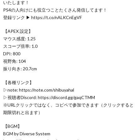
いたします！
PS4の人向けにも役立つことたくさん発信してます！
登録リンク ▶ https://t.co/nALKCnEgVF
【APEX 設定】
マウス感度: 1.25
スコープ倍率: 1.0
DPI: 800
視野角: 104
振り向き: 20.7cm
【各種リンク】
▷note: https://note.com/shibuyahal
▷視聴者Discord: https://discord.gg/gaqCTMM
※URLクリックではなく、コピペで参加できます（クリックすると
期限切れと出ます）
【BGM】
BGM by Diverse System