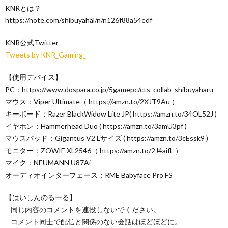
KNRとは？
https://note.com/shibuyahal/n/n126f88a54edf
KNR公式Twitter
Tweets by KNR_Gaming_
【使用デバイス】
PC：https://www.dospara.co.jp/5gamepc/cts_collab_shibuyaharu
マウス：Viper Ultimate（ https://amzn.to/2XJT9Au ）
キーボード：Razer BlackWidow Lite JP( https://amzn.to/34OL52J )
イヤホン：Hammerhead Duo ( https://amzn.to/3amU3pf )
マウスパッド：Gigantus V2 Lサイズ ( https://amzn.to/3cEssk9 )
モニター：ZOWIE XL2546（ https://amzn.to/2J4aifL ）
マイク：NEUMANN U87Ai
オーディオインターフェース：RME Babyface Pro FS
【はいしんのるーる】
– 同じ内容のコメントを連投しないでください。
– コメント同士で配信と関係のない会話はほどほどに。