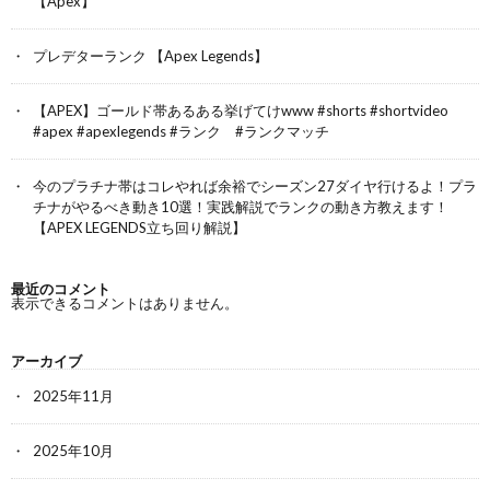
【Apex】
プレデターランク 【Apex Legends】
【APEX】ゴールド帯あるある挙げてけwww #shorts #shortvideo
#apex #apexlegends #ランク #ランクマッチ
今のプラチナ帯はコレやれば余裕でシーズン27ダイヤ行けるよ！プラ
チナがやるべき動き10選！実践解説でランクの動き方教えます！
【APEX LEGENDS立ち回り解説】
最近のコメント
表示できるコメントはありません。
アーカイブ
2025年11月
2025年10月