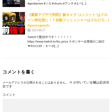
#genberten #ソロ #shorts #アンチ #エペ[…]
【最新アプデで判明】新キャラ”コンジット”はドロ
ーン特化型に！？自動フィニッシャーはズルだろ… |
ApexLegends
2023.09.27
Twitchで配信中です！！！！！！
https://www.twitch.tv/tie_prize スポンサー企業様のご紹介
▼ROCCAT：キーボ[…]
コメントを書く
※
が付いている欄は必須項
メールアドレスが公開されることはありません。
目です
コメント