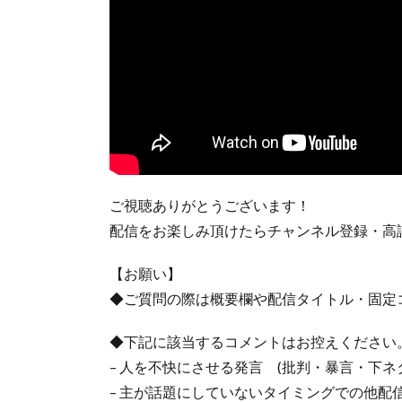
ご視聴ありがとうございます！
配信をお楽しみ頂けたらチャンネル登録・高
【お願い】
◆ご質問の際は概要欄や配信タイトル・固定
◆下記に該当するコメントはお控えください
– 人を不快にさせる発言 (批判・暴言・下ネ
– 主が話題にしていないタイミングでの他配