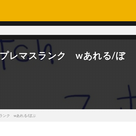
とプレマスランク wあれる/ぼ
ランク wあれる/ぼぶ