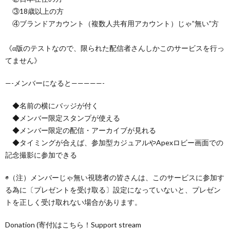
③18歳以上の方
④ブランドアカウント（複数人共有用アカウント）じゃ”無い”方
《α版のテストなので、限られた配信者さんしかこのサービスを行っ
てません》
—-メンバーになると—————-
◆名前の横にバッジが付く
◆メンバー限定スタンプが使える
◆メンバー限定の配信・アーカイブが見れる
◆タイミングが合えば、参加型カジュアルやApexロビー画面での
記念撮影に参加できる
◉（注）メンバーじゃ無い視聴者の皆さんは、このサービスに参加す
る為に〔プレゼントを受け取る〕設定になっていないと、プレゼン
トを正しく受け取れない場合があります。
Donation (寄付)はこちら！Support stream