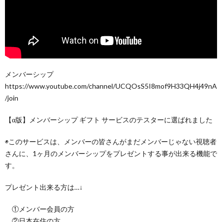
メンバーシップ
https://www.youtube.com/channel/UCQOsS5I8mof9H33QH4j49nA
/join
【α版】メンバーシップ ギフト サービスのテスターに選ばれました︎
◉このサービスは、メンバーの皆さんがまだメンバーじゃない視聴者
さんに、1ヶ月のメンバーシップをプレゼントする事が出来る機能で
す。
︎プレゼント出来る方は…↓
①メンバー会員の方
②日本在住の方