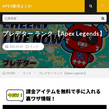
APEX動画まとめ
プレデター ランク 【Apex Legends】
2022.05.03
ランク
ランク
プレデター ランク 【Apex Legends】
HOME