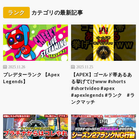
ランク
カテゴリの最新記事
2025.11.26
2025.11.25
プレデターランク 【Apex
【APEX】ゴールド帯あるあ
Legends】
る挙げてけwww #shorts
#shortvideo #apex
#apexlegends #ランク #ラ
ンクマッチ