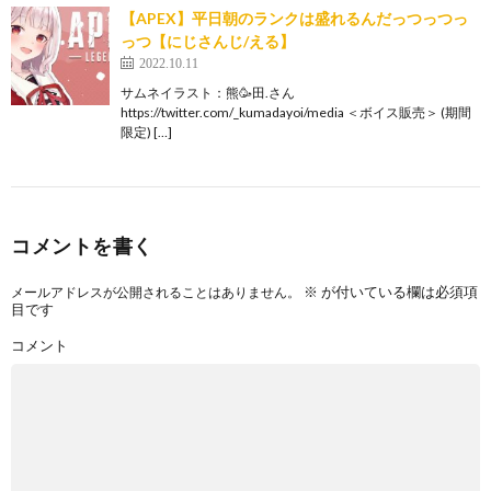
【APEX】平日朝のランクは盛れるんだっつっつっ
っつ【にじさんじ/える】
2022.10.11
サムネイラスト：熊🥳田.さん
https://twitter.com/_kumadayoi/media ＜ボイス販売＞ (期間
限定) […]
コメントを書く
※
が付いている欄は必須項
メールアドレスが公開されることはありません。
目です
コメント