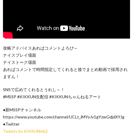
攻略アドバイスあればコメントよろぴ～
ナイスプレイ場面
ナイストーク場面
あればコメントで時間指定してくれると後でまとめ動画で採用され
ますん！
SNSで広めてくれるとうれし～！
#MSSP #KIKKUN生配信 #KIKKUNちゃんねるアート
●新MSSPチャンネル
https://www.youtube.com/channel/UCLt_iMYoJv1gYzwGdjdXYJg
●Twitter
Tweets by KIKKUNmk2