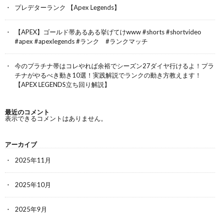
プレデターランク 【Apex Legends】
【APEX】ゴールド帯あるある挙げてけwww #shorts #shortvideo
#apex #apexlegends #ランク #ランクマッチ
今のプラチナ帯はコレやれば余裕でシーズン27ダイヤ行けるよ！プラ
チナがやるべき動き10選！実践解説でランクの動き方教えます！
【APEX LEGENDS立ち回り解説】
最近のコメント
表示できるコメントはありません。
アーカイブ
2025年11月
2025年10月
2025年9月