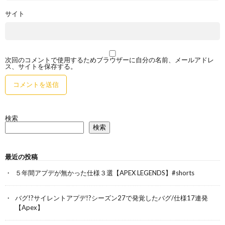
サイト
次回のコメントで使用するためブラウザーに自分の名前、メールアドレ
ス、サイトを保存する。
検索
検索
最近の投稿
５年間アプデが無かった仕様３選【APEX LEGENDS】#shorts
バグ!?サイレントアプデ!?シーズン27で発覚したバグ/仕様17連発
【Apex】