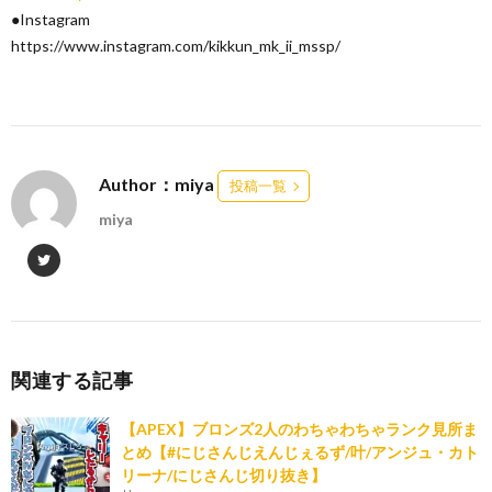
●Instagram
https://www.instagram.com/kikkun_mk_ii_mssp/
Author：miya
投稿一覧
miya
関連する記事
【APEX】ブロンズ2人のわちゃわちゃランク見所ま
とめ【#にじさんじえんじぇるず/叶/アンジュ・カト
リーナ/にじさんじ切り抜き】