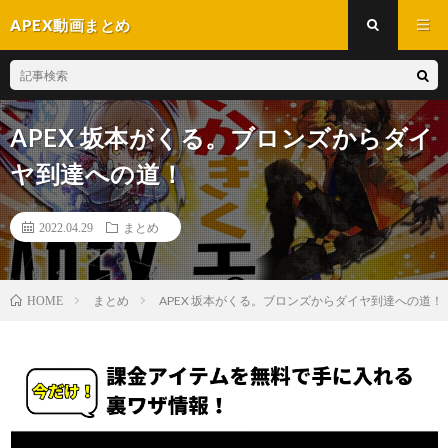
APEX動画まとめ
APEX 坂本がくる。ブロンズからダイ
ヤ到達への道！
2022.04.29
まとめ
まとめ
APEX 坂本がくる。ブロンズからダイヤ到達への道！
HOME