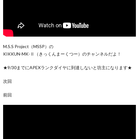
M.S.S Project（MSSP）の
KIKKUN-MK-Ⅱ（きっくんまーくつー）のチャンネルだよ！
★9/30までにAPEXランクダイヤに到達しないと坊主になります★
次回
前回