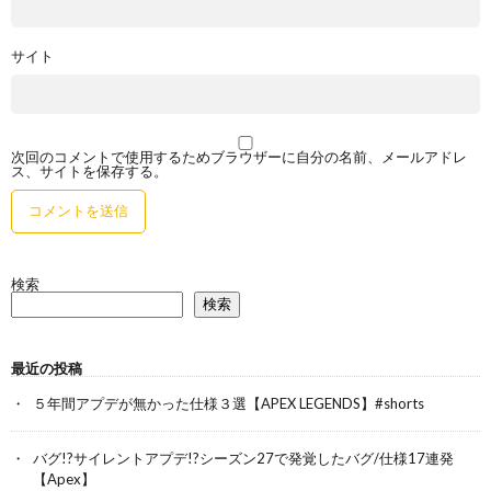
サイト
次回のコメントで使用するためブラウザーに自分の名前、メールアドレ
ス、サイトを保存する。
検索
検索
最近の投稿
５年間アプデが無かった仕様３選【APEX LEGENDS】#shorts
バグ!?サイレントアプデ!?シーズン27で発覚したバグ/仕様17連発
【Apex】