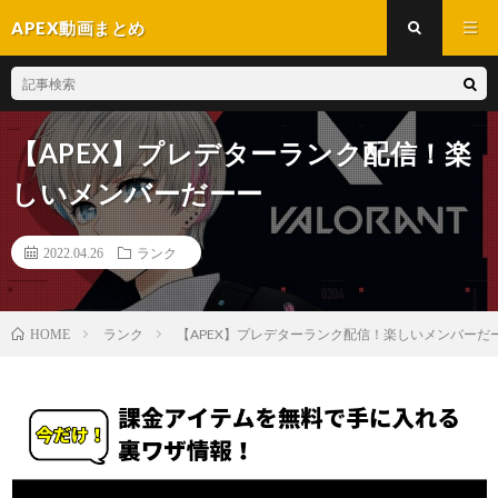
APEX動画まとめ
【APEX】プレデターランク配信！楽
しいメンバーだーー
2022.04.26
ランク
ランク
【APEX】プレデターランク配信！楽しいメンバーだ
HOME