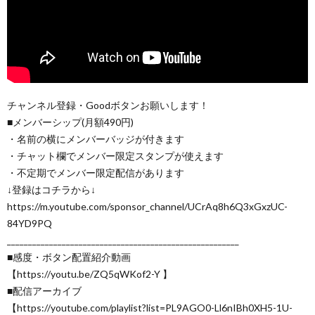
チャンネル登録・Goodボタンお願いします！
■メンバーシップ(月額490円)
・名前の横にメンバーバッジが付きます
・チャット欄でメンバー限定スタンプが使えます
・不定期でメンバー限定配信があります
↓登録はコチラから↓
https://m.youtube.com/sponsor_channel/UCrAq8h6Q3xGxzUC-
84YD9PQ
_______________________________________________________
■感度・ボタン配置紹介動画
【https://youtu.be/ZQ5qWKof2-Y 】
■配信アーカイブ
【https://youtube.com/playlist?list=PL9AGO0-Ll6nIBh0XH5-1U-