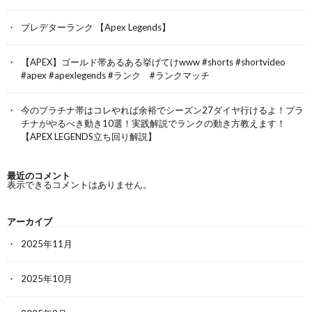
プレデターランク 【Apex Legends】
【APEX】ゴールド帯あるある挙げてけwww #shorts #shortvideo
#apex #apexlegends #ランク #ランクマッチ
今のプラチナ帯はコレやれば余裕でシーズン27ダイヤ行けるよ！プラ
チナがやるべき動き10選！実践解説でランクの動き方教えます！
【APEX LEGENDS立ち回り解説】
最近のコメント
表示できるコメントはありません。
アーカイブ
2025年11月
2025年10月