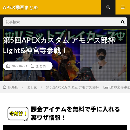
APEX動画まとめ
第5回APEXカスタム アモアス部杯
Light&神宮寺参戦！
2022.04.23
まとめ
まとめ
第5回APEXカスタム アモアス部杯 Light&神宮寺参
HOME