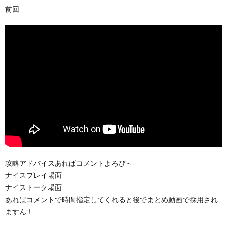
前回
攻略アドバイスあればコメントよろぴ～
ナイスプレイ場面
ナイストーク場面
あればコメントで時間指定してくれると後でまとめ動画で採用され
ますん！