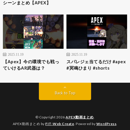
シーンまとめ【APEX】
2025.11.19
2025.11.19
【Apex】今の環境でも戦っ
スパレジェ当てるだけ #apex
ていけるAR武器は？
#冥鳴ひまり #shorts
Back to Top
© Copyright 2026
APEX動画まとめ
.
APEX動画まとめ by
FIT-Web Create
. Powered by
WordPress
.