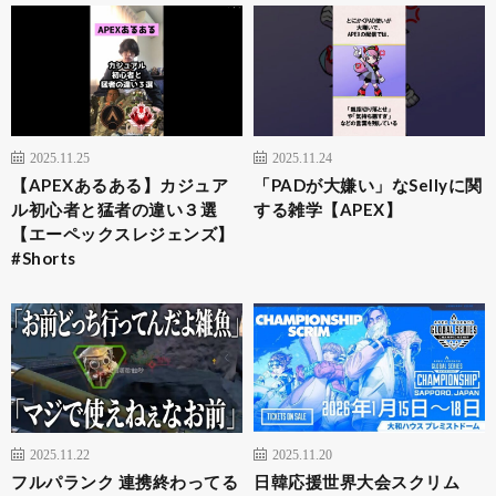
2025.11.25
2025.11.24
【APEXあるある】カジュア
「PADが大嫌い」なSellyに関
ル初心者と猛者の違い３選
する雑学【APEX】
【エーペックスレジェンズ】
#Shorts
2025.11.22
2025.11.20
フルパランク 連携終わってる
日韓応援世界大会スクリム