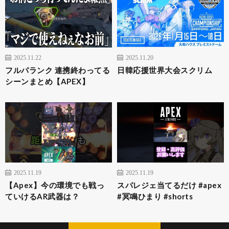
2025.11.22
2025.11.20
フルパランク 連携終わってる
日韓応援世界大会スクリム
シーンまとめ【APEX】
2025.11.19
2025.11.19
【Apex】今の環境でも戦っ
スパレジェ当てるだけ #apex
ていけるAR武器は？
#冥鳴ひまり #shorts