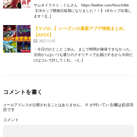
サムネイラスト：ぐんさん https://twitter.com/hino1086
【CRカップ開催日延期になりました！！】 CRカップ出場し
ます！([…]
【マジか…】シーズン15最新アプデ情報まとめ。
【APEX】
2022.11.01
・今日のひとこと ごめん、まじで時間が確保できなかった。
次回からはいつも通りのクオリティでお届けするから今回だ
けはコレで許してくれ。 —[…]
コメントを書く
※
が付いている欄は必須項
メールアドレスが公開されることはありません。
目です
コメント