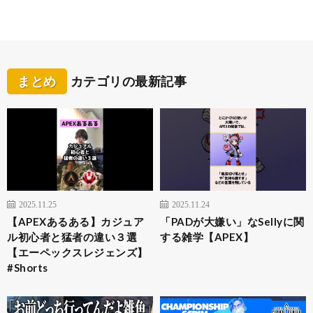
まとめ
カテゴリの最新記事
2025.11.25
2025.11.24
【APEXあるある】カジュア
「PADが大嫌い」なSellyに関
ル初心者と猛者の違い３選
する雑学【APEX】
【エーペックスレジェンズ】
#Shorts